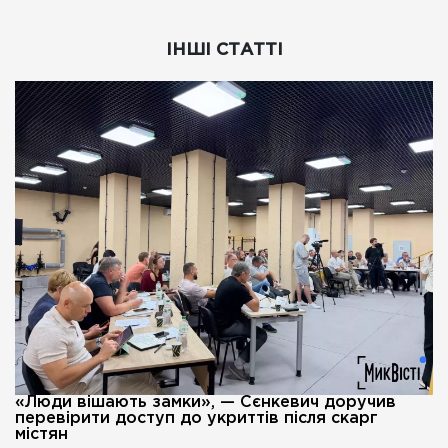
ІНШІ СТАТТІ
«Люди вішають замки», — Сєнкевич доручив
перевірити доступ до укриттів після скарг
містян