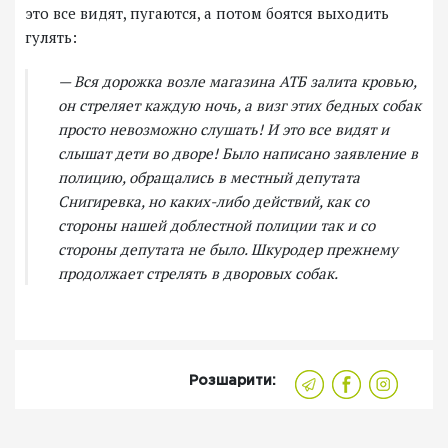
это все видят, пугаются, а потом боятся выходить
гулять:
— Вся дорожка возле магазина АТБ залита кровью,
он стреляет каждую ночь, а визг этих бедных собак
просто невозможно слушать! И это все видят и
слышат дети во дворе! Было написано заявление в
полицию, обращались в местный депутата
Снигиревка, но каких-либо действий, как со
стороны нашей доблестной полиции так и со
стороны депутата не было. Шкуродер прежнему
продолжает стрелять в дворовых собак.
Розшарити: