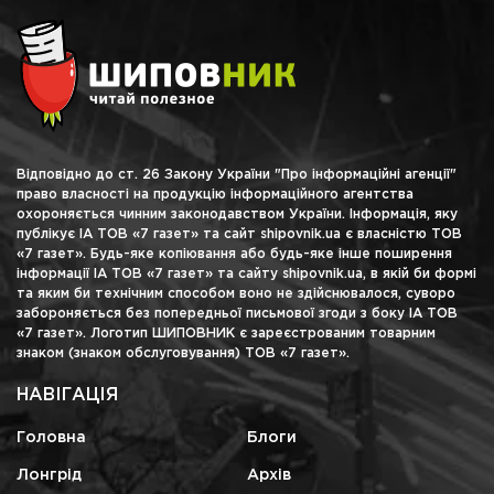
Відповідно до ст. 26 Закону України "Про інформаційні агенції"
право власності на продукцію інформаційного агентства
охороняється чинним законодавством України. Інформація, яку
публікує ІА ТОВ «7 газет» та сайт shipovnik.ua є власністю ТОВ
«7 газет». Будь-яке копіювання або будь-яке інше поширення
інформації ІА ТОВ «7 газет» та сайту shipovnik.ua, в якій би формі
та яким би технічним способом воно не здійснювалося, суворо
забороняється без попередньої письмової згоди з боку ІА ТОВ
«7 газет». Логотип ШИПОВНИК є зареєстрованим товарним
знаком (знаком обслуговування) ТОВ «7 газет».
НАВІГАЦІЯ
Головна
Блоги
Лонгрід
Архів