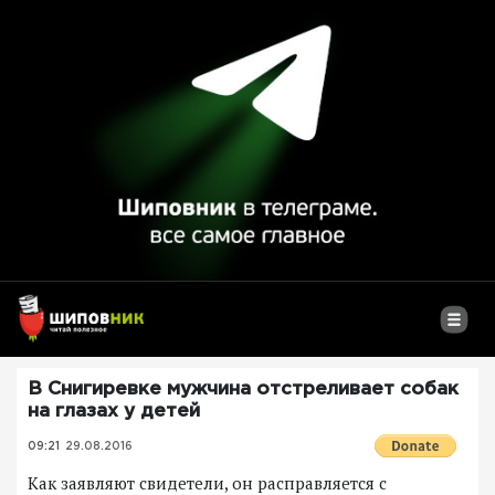
В Снигиревке мужчина отстреливает собак
на глазах у детей
09:21
29.08.2016
Как заявляют свидетели, он расправляется с