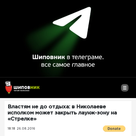
Властям не до отдыха: в Николаеве
исполком может закрыть лаунж-зону на
«Стрелке»
18:18
26.08.2016