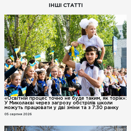
ІНШІ СТАТТІ
«Освітній процес точно не буде таким, як торік»:
У Миколаєві через загрозу обстрілів школи
можуть працювати у дві зміни та з 7:30 ранку
05 серпня 2026