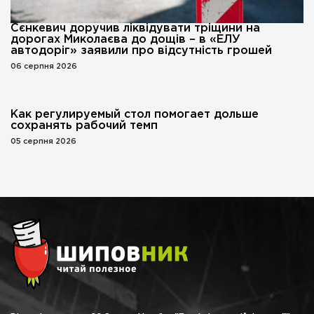
Сєнкевич доручив ліквідувати тріщини на
дорогах Миколаєва до дощів – в «ЕЛУ
автодоріг» заявили про відсутність грошей
06 серпня 2026
Как регулируемый стол помогает дольше
сохранять рабочий темп
05 серпня 2026