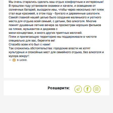
Розшарити: