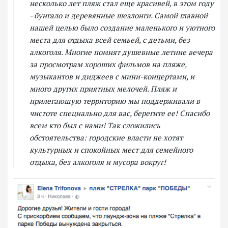
несколько лет пляж стал еще красивей, в этом году
- бунгало и деревянные шезлонги. Самой главной
нашей целью было создание маленького и уютного
места для отдыха всей семьей, с детьми, без
алкоголя. Многие помнят душевные летние вечера
за просмотрам хороших фильмов на пляже,
музыкантов и диджеев с мини-концертами, и
много других приятных мелочей. Пляж и
прилегающую территорию мы поддерживали в
чистоте специально для вас, берегите ее! Спасибо
всем кто был с нами! Так сложились
обстоятельства: городские власти не хотят
культурных и спокойных мест для семейного
отдыха, без алкоголя и мусора вокруг!