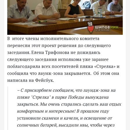
В итоге члены исполнительного комитета
перенесли этот проект решения до следующего
заседания. Елена Трифонова не дожидаясь
следующего заседания исполкома уже заранее
поблагодарила всех посетителей пляжа «Стрелка» и
сообщила что лаунж-зона закрывается. Об этом она
написала на Фейсбук.
– С прискорбием сообщаем, что лаундж-зона на
пляже "Стрелка" в парке Победы вынуждена
закрыться. Мы очень старались сделать ваш отдых
комфортным и интересным! В прошлом году
установили скамеки и качели, и освещение от
солнечных батарей, высадили ивы, чтобы через