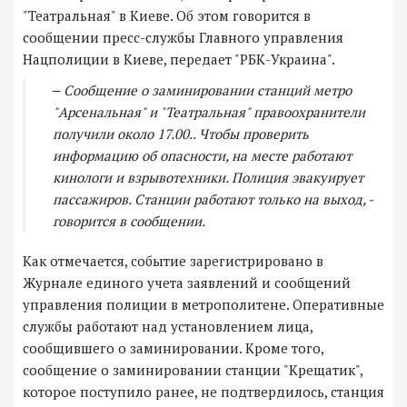
"Театральная" в Киеве. Об этом говорится в
сообщении пресс-службы Главного управления
Нацполиции в Киеве, передает "РБК-Украина".
‒ Сообщение о заминировании станций метро
"Арсенальная" и "Театральная" правоохранители
получили около 17.00.. Чтобы проверить
информацию об опасности, на месте работают
кинологи и взрывотехники. Полиция эвакуирует
пассажиров. Станции работают только на выход, -
говорится в сообщении.
Как отмечается, событие зарегистрировано в
Журнале единого учета заявлений и сообщений
управления полиции в метрополитене. Оперативные
службы работают над установлением лица,
сообщившего о заминировании. Кроме того,
сообщение о заминировании станции "Крещатик",
которое поступило ранее, не подтвердилось, станция