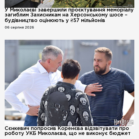
У Миколаєві завершили проєктування меморіалу
загиблим Захисникам на Херсонському шосе –
будівництво оцінюють у ₴57 мільйонів
06 серпня 2026
Сєнкевич попросив Коренєва відзвітувати про
роботу УКБ Миколаєва, що не виконує бюджет