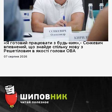
«Я готовий працювати з будь-ким»,- Сєнкевич
впевнений, що знайде спільну мову з
Решетіловим в якості голови ОВА
07 серпня 2026