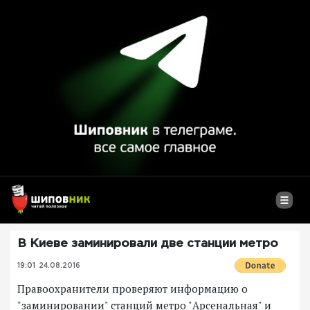
В Киеве заминировали две станции метро
19:01
24.08.2016
Правоохранители проверяют информацию о
"заминировании" станций метро "Арсенальная" и