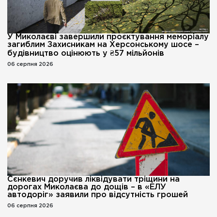
У Миколаєві завершили проєктування меморіалу
загиблим Захисникам на Херсонському шосе –
будівництво оцінюють у ₴57 мільйонів
06 серпня 2026
Сєнкевич доручив ліквідувати тріщини на
дорогах Миколаєва до дощів – в «ЕЛУ
автодоріг» заявили про відсутність грошей
06 серпня 2026