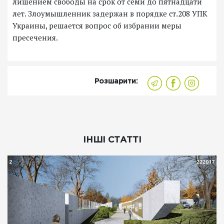
лишением свободы на срок от семи до пятнадцати
лет. Злоумышленник задержан в порядке ст.208 УПК
Украины, решается вопрос об избрании меры
пресечения.
Розшарити:
ІНШІ СТАТТІ