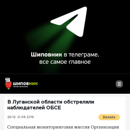
В Луганской области обстреляли
наблюдателей ОБСЕ
20:12
21.08.2016
Специальная мониторинговая миссия Организация