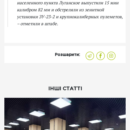
населенного пункта Луганское выпустили 15 мин
калибром 82 мм и обстреляли из зенитной
установки ЗУ-23-2 и крупнокалиберных пулеметов,
– отметили в штабе.
Розшарити:
ІНШІ СТАТТІ