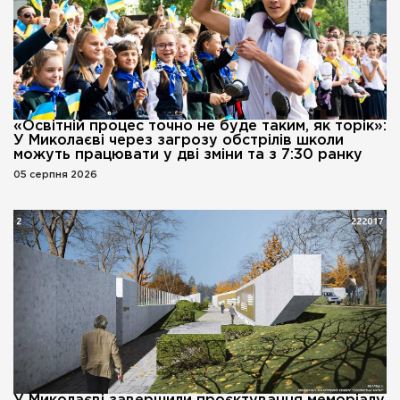
«Освітній процес точно не буде таким, як торік»:
У Миколаєві через загрозу обстрілів школи
можуть працювати у дві зміни та з 7:30 ранку
05 серпня 2026