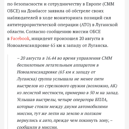
по безопасности и сотрудничеству в Европе (СММ
ОБСЕ) на Донбассе заявила об обстреле своих
наблюдателей в ходе мониторинга позиций сил
антитеррористической операции (АТО) в Луганской
области. Согласно сообщению миссии ОБСЕ
в
Facebook
, инцидент произошел 20 августа в
Новоалександровке 65 км к западу от Луганска.
– 20 августа в 16.44 во время управления СММ
беспилотным летательным аппаратом в
Новоалександровке (65 км к западу от
Луганска) группа услышала не менее пяти
выстрелов из стрелкового оружия (возможно, АК)
из лесистой местности, примерно в 50 м на запад.
Услышав выстрелы, четыре оператора БПЛА,
которые стояли между двумя автомобилями
миссии, тут же легли на землю и ползком
вернулись к авто, прежде чем покинуть зону, –
сообщили в миссии.