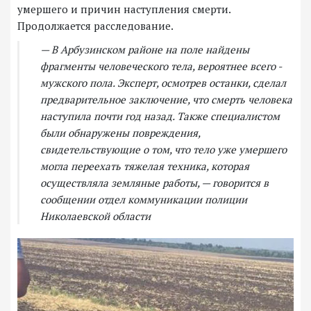
умершего и причин наступления смерти.
Продолжается расследование.
— В Арбузинском районе на поле найдены
фрагменты человеческого тела, вероятнее всего -
мужского пола. Эксперт, осмотрев останки, сделал
предварительное заключение, что смерть человека
наступила почти год назад. Также специалистом
были обнаружены повреждения,
свидетельствующие о том, что тело уже умершего
могла переехать тяжелая техника, которая
осуществляла земляные работы, — говорится в
сообщении отдел коммуникации полиции
Николаевской области