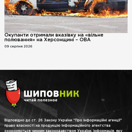
Окупанти отримали вказівку на «вільне
полювання» на Херсонщині – ОВА
09 серпня 2026
Відповідно до ст. 26 Закону України "Про інформаційні агенції"
право власності на продукцію інформаційного агентства
охороняється чинним законодавством України. Інформація, яку