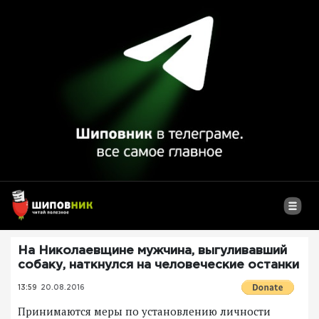
На Николаевщине мужчина, выгуливавший
собаку, наткнулся на человеческие останки
13:59
20.08.2016
Принимаются меры по установлению личности