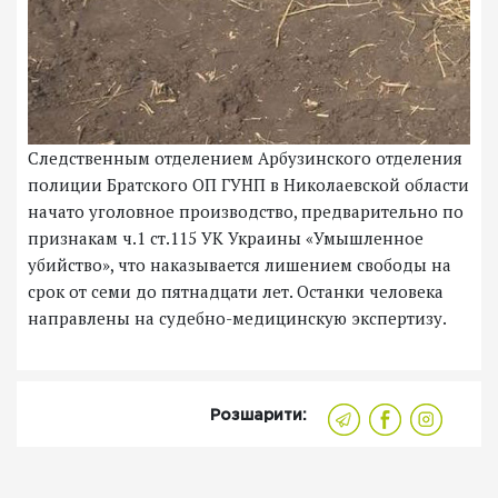
Следственным отделением Арбузинского отделения
полиции Братского ОП ГУНП в Николаевской области
начато уголовное производство, предварительно по
признакам ч.1 ст.115 УК Украины «Умышленное
убийство», что наказывается лишением свободы на
срок от семи до пятнадцати лет. Останки человека
направлены на судебно-медицинскую экспертизу.
Розшарити: