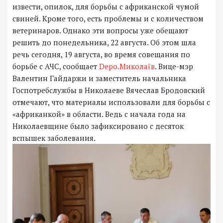
извести, опилок, для борьбы с африканской чумой
свиней. Кроме того, есть проблемы и с количеством
ветеринаров. Однако эти вопросы уже обещают
решить до понедельника, 22 августа. Об этом шла
речь сегодня, 19 августа, во время совещания по
борьбе с АЧС, сообщает
Depo.Миколаїв
. Вице-мэр
Валентин Гайдаржи и заместитель начальника
Госпотребслужбы в Николаеве Вячеслав Бродовский
отмечают, что материалы использовали для борьбы с
«африканкой» в области. Ведь с начала года на
Николаевщине было зафиксировано с десяток
вспышек заболевания.