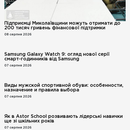
Підприємці Миколаївщини можуть отримати до
200 тисяч гривень фінансової підтримки
08 серпня 2026
Samsung Galaxy Watch 9: огляд нової серії
смарт-годинників від Samsung
07 серпня 2026
Виды мужской спортивной обуви: особенности,
назначение и правила выбора
07 серпня 2026
Як в Astor School розвивають лідерські навички
ще зі шкільних років
07 серпня 2026