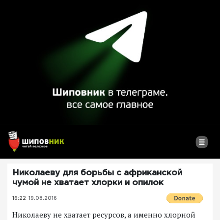
Николаеву для борьбы с африканской
чумой не хватает хлорки и опилок
16:22
19.08.2016
Николаеву не хватает ресурсов, а именно хлорной