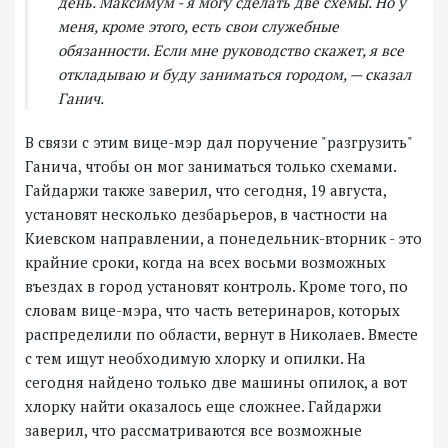
день. Максимум - я могу сделать две схемы. Но у
меня, кроме этого, есть свои служебные
обязанности. Если мне руководство скажет, я все
откладываю и буду заниматься городом, — сказал
Ганич.
В связи с этим вице-мэр дал поручение "разгрузить"
Ганича, чтобы он мог заниматься только схемами.
Гайдаржи также заверил, что сегодня, 19 августа,
установят несколько дезбарьеров, в частности на
Киевском направлении, а понедельник-вторник - это
крайние сроки, когда на всех восьми возможных
въездах в город установят контроль. Кроме того, по
словам вице-мэра, что часть ветеринаров, которых
распределили по области, вернут в Николаев. Вместе
с тем ищут необходимую хлорку и опилки. На
сегодня найдено только две машины опилок, а вот
хлорку найти оказалось еще сложнее. Гайдаржи
заверил, что рассматриваются все возможные