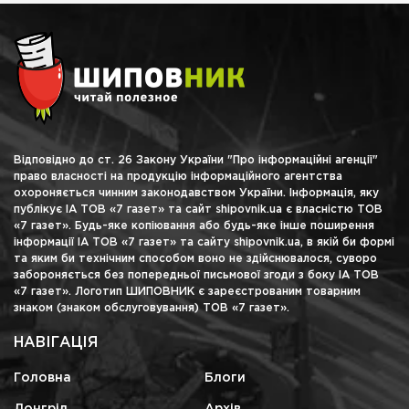
Відповідно до ст. 26 Закону України "Про інформаційні агенції"
право власності на продукцію інформаційного агентства
охороняється чинним законодавством України. Інформація, яку
публікує ІА ТОВ «7 газет» та сайт shipovnik.ua є власністю ТОВ
«7 газет». Будь-яке копіювання або будь-яке інше поширення
інформації ІА ТОВ «7 газет» та сайту shipovnik.ua, в якій би формі
та яким би технічним способом воно не здійснювалося, суворо
забороняється без попередньої письмової згоди з боку ІА ТОВ
«7 газет». Логотип ШИПОВНИК є зареєстрованим товарним
знаком (знаком обслуговування) ТОВ «7 газет».
НАВІГАЦІЯ
Головна
Блоги