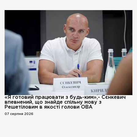
«Я готовий працювати з будь-ким»,- Сєнкевич
впевнений, що знайде спільну мову з
Решетіловим в якості голови ОВА
07 серпня 2026