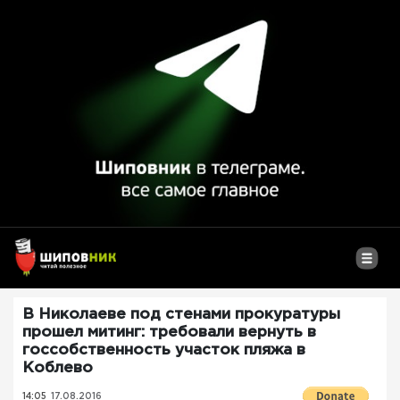
В Николаеве под стенами прокуратуры
прошел митинг: требовали вернуть в
госсобственность участок пляжа в
Коблево
14:05
17.08.2016