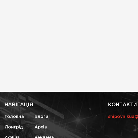
НАВІГАЦІЯ
КОНТАКТИ
Головна
Блоги
shipovnikua
Лонгрід
Архів
Афіша
Реклама