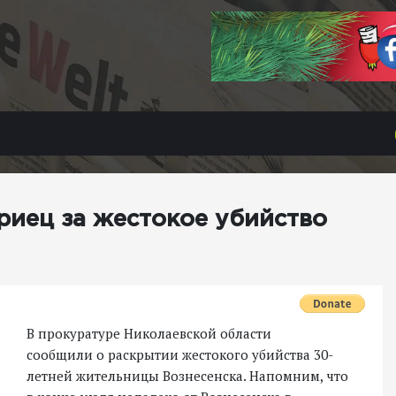
риец за жестокое убийство
В прокуратуре Николаевской области
сообщили о раскрытии жестокого убийства 30-
летней жительницы Вознесенска. Напомним, что