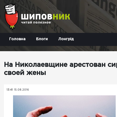
Головна
Блоги
Лонгрід
На Николаевщине арестован си
своей жены
13:41
15.08.2016