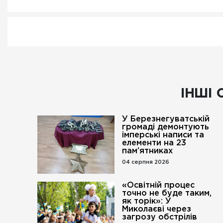
ІНШІ 
У Березнегуватській
громаді демонтують
імперські написи та
елементи на 23
пам’ятниках
04 серпня 2026
«Освітній процес
точно не буде таким,
як торік»: У
Миколаєві через
загрозу обстрілів