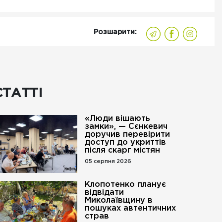
Розшарити:
СТАТТІ
«Люди вішають
замки», — Сєнкевич
доручив перевірити
доступ до укриттів
після скарг містян
05 серпня 2026
Клопотенко планує
відвідати
Миколаївщину в
пошуках автентичних
страв