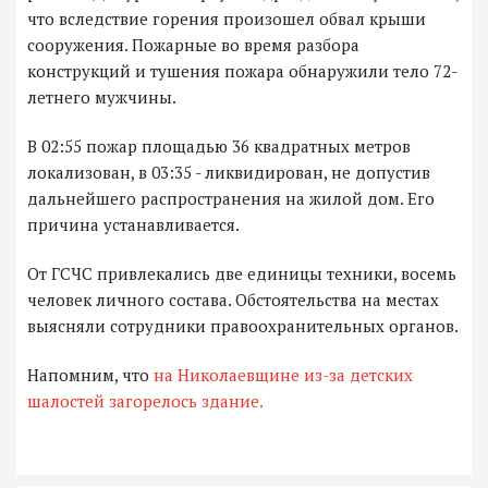
что вследствие горения произошел обвал крыши
сооружения. Пожарные во время разбора
конструкций и тушения пожара обнаружили тело 72-
летнего мужчины.
В 02:55 пожар площадью 36 квадратных метров
локализован, в 03:35 - ликвидирован, не допустив
дальнейшего распространения на жилой дом. Его
причина устанавливается.
От ГСЧС привлекались две единицы техники, восемь
человек личного состава. Обстоятельства на местах
выясняли сотрудники правоохранительных органов.
Напомним, что
на Николаевщине из-за детских
шалостей загорелось здание.