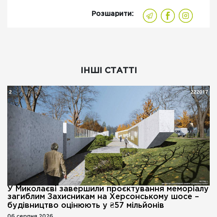
Розшарити:
ІНШІ СТАТТІ
У Миколаєві завершили проєктування меморіалу
загиблим Захисникам на Херсонському шосе –
будівництво оцінюють у ₴57 мільйонів
06 серпня 2026