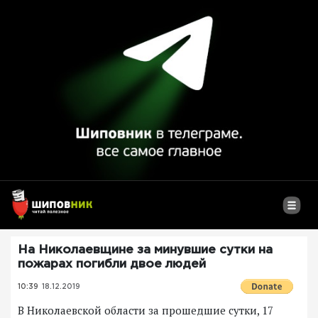
На Николаевщине за минувшие сутки на
пожарах погибли двое людей
10:39
18.12.2019
В Николаевской области за прошедшие сутки, 17