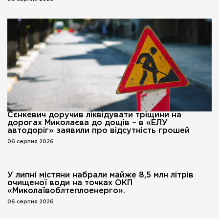
Сєнкевич доручив ліквідувати тріщини на
дорогах Миколаєва до дощів – в «ЕЛУ
автодоріг» заявили про відсутність грошей
06 серпня 2026
У липні містяни набрали майже 8,5 млн літрів
очищеної води на точках ОКП
«Миколаївоблтеплоенерго».
06 серпня 2026