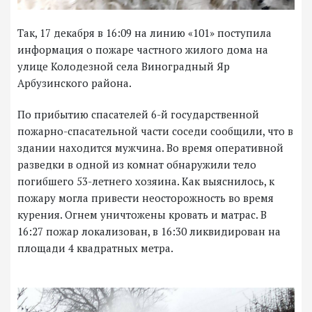
Так, 17 декабря в 16:09 на линию «101» поступила
информация о пожаре частного жилого дома на
улице Колодезной села Виноградный Яр
Арбузинского района.​​​​​​​
По прибытию спасателей 6-й государственной
пожарно-спасательной части соседи сообщили, что в
здании находится мужчина. Во время оперативной
разведки в одной из комнат обнаружили тело
погибшего 53-летнего хозяина. Как выяснилось, к
пожару могла привести неосторожность во время
курения. Огнем уничтожены кровать и матрас. В
16:27 пожар локализован, в 16:30 ликвидирован на
площади 4 квадратных метра.