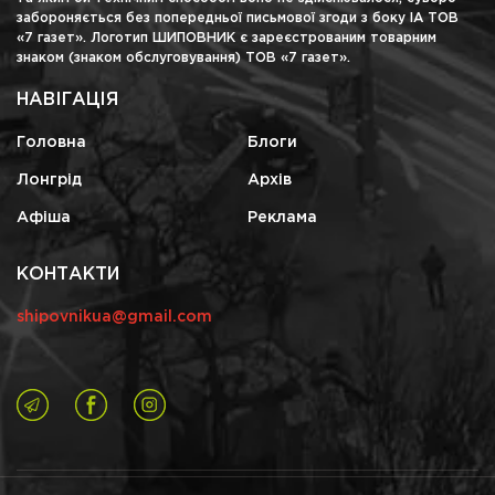
забороняється без попередньої письмової згоди з боку ІА ТОВ
«7 газет». Логотип ШИПОВНИК є зареєстрованим товарним
знаком (знаком обслуговування) ТОВ «7 газет».
НАВІГАЦІЯ
Головна
Блоги
Лонгрід
Архів
Афіша
Реклама
КОНТАКТИ
shipovnikua@gmail.com