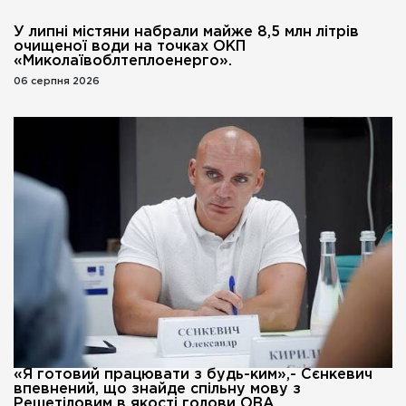
У липні містяни набрали майже 8,5 млн літрів
очищеної води на точках ОКП
«Миколаївоблтеплоенерго».
06 серпня 2026
«Я готовий працювати з будь-ким»,- Сєнкевич
впевнений, що знайде спільну мову з
Решетіловим в якості голови ОВА