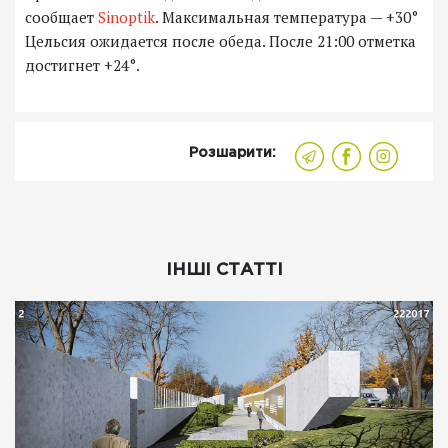
сообщает
Sinoptik
. Максимальная температура — +30°
Цельсия ожидается после обеда. После 21:00 отметка
достигнет +24°.
Розшарити:
ІНШІ СТАТТІ