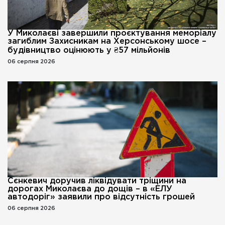
У Миколаєві завершили проєктування меморіалу
загиблим Захисникам на Херсонському шосе –
будівництво оцінюють у ₴57 мільйонів
06 серпня 2026
Сєнкевич доручив ліквідувати тріщини на
дорогах Миколаєва до дощів – в «ЕЛУ
автодоріг» заявили про відсутність грошей
06 серпня 2026