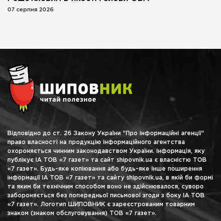
07 серпня 2026
Відповідно до ст. 26 Закону України "Про інформаційні агенції"
право власності на продукцію інформаційного агентства
охороняється чинним законодавством України. Інформація, яку
публікує ІА ТОВ «7 газет» та сайт shipovnik.ua є власністю ТОВ
«7 газет». Будь-яке копіювання або будь-яке інше поширення
інформації ІА ТОВ «7 газет» та сайту shipovnik.ua, в якій би формі
та яким би технічним способом воно не здійснювалося, суворо
забороняється без попередньої письмової згоди з боку ІА ТОВ
«7 газет». Логотип ШИПОВНИК є зареєстрованим товарним
знаком (знаком обслуговування) ТОВ «7 газет».