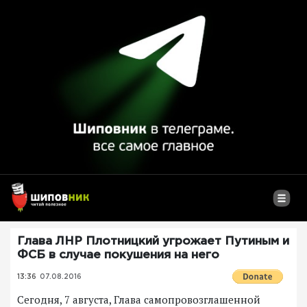
Глава ЛНР Плотницкий угрожает Путиным и
ФСБ в случае покушения на него
13:36
07.08.2016
Сегодня, 7 августа, Глава самопровозглашенной