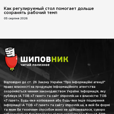
Как регулируемый стол помогает дольше
сохранять рабочий темп
05 серпня 2026
Відповідно до ст. 26 Закону України "Про інформаційні агенції"
право власності на продукцію інформаційного агентства
охороняється чинним законодавством України. Інформація, яку
публікує ІА ТОВ «7 газет» та сайт shipovnik.ua є власністю ТОВ
«7 газет». Будь-яке копіювання або будь-яке інше поширення
інформації ІА ТОВ «7 газет» та сайту shipovnik.ua, в якій би формі
та яким би технічним способом воно не здійснювалося, суворо