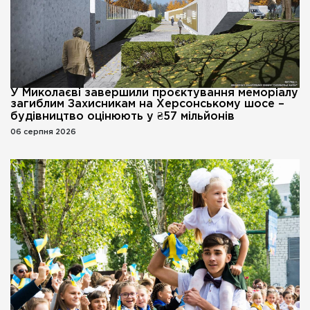
У Миколаєві завершили проєктування меморіалу
загиблим Захисникам на Херсонському шосе –
будівництво оцінюють у ₴57 мільйонів
06 серпня 2026