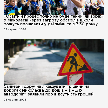
«Освітній процес точно не буде таким, як торік»:
У Миколаєві через загрозу обстрілів школи
можуть працювати у дві зміни та з 7:30 ранку
05 серпня 2026
Сєнкевич доручив ліквідувати тріщини на
дорогах Миколаєва до дощів – в «ЕЛУ
автодоріг» заявили про відсутність грошей
06 серпня 2026