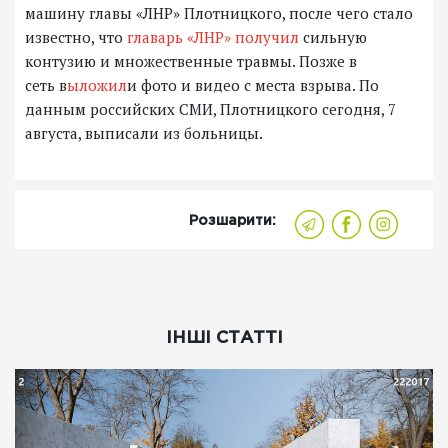
машину главы «ЛНР» Плотницкого, после чего стало
известно, что
главарь «ЛНР» получил
сильную
контузию и множественные травмы. Позже в
сеть в
ыложил
и фото и видео с места взрыва. По
данным российских СМИ, Плотницкого сегодня, 7
августа, выписали из больницы.
Розшарити:
ІНШІ СТАТТІ