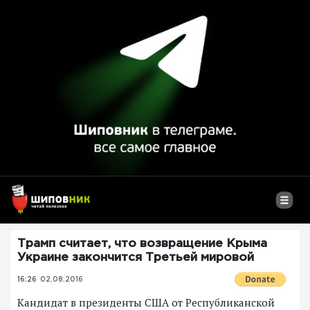
Трамп считает, что возвращение Крыма
Украине закончится Третьей мировой
16:26
02.08.2016
Кандидат в президенты США от Республиканской