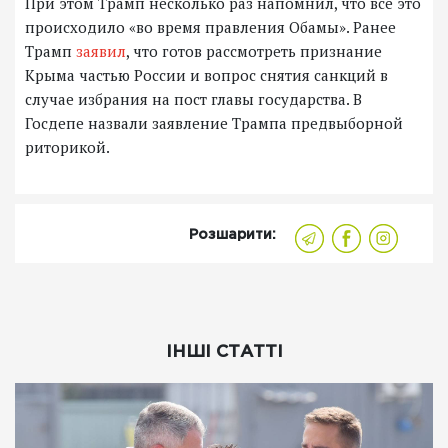
При этом Трамп несколько раз напомнил, что все это
происходило «во время правления Обамы». Ранее
Трамп
заявил
, что готов рассмотреть признание
Крыма частью России и вопрос снятия санкций в
случае избрания на пост главы государства. В
Госдепе назвали заявление Трампа предвыборной
риторикой.
Розшарити:
ІНШІ СТАТТІ