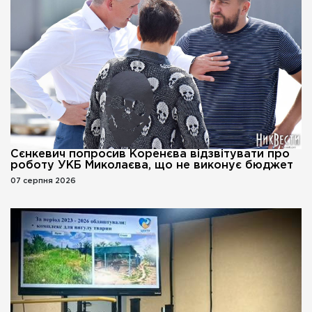
Сєнкевич попросив Коренєва відзвітувати про
роботу УКБ Миколаєва, що не виконує бюджет
07 серпня 2026