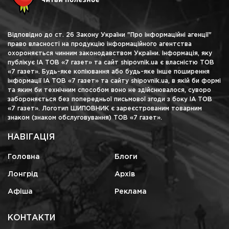
Відповідно до ст. 26 Закону України "Про інформаційні агенції"
право власності на продукцію інформаційного агентства
охороняється чинним законодавством України. Інформація, яку
публікує ІА ТОВ «7 газет» та сайт shipovnik.ua є власністю ТОВ
«7 газет». Будь-яке копіювання або будь-яке інше поширення
інформації ІА ТОВ «7 газет» та сайту shipovnik.ua, в якій би формі
та яким би технічним способом воно не здійснювалося, суворо
забороняється без попередньої письмової згоди з боку ІА ТОВ
«7 газет». Логотип ШИПОВНИК є зареєстрованим товарним
знаком (знаком обслуговування) ТОВ «7 газет».
НАВІГАЦІЯ
Головна
Блоги
Лонгрід
Архів
Афіша
Реклама
КОНТАКТИ