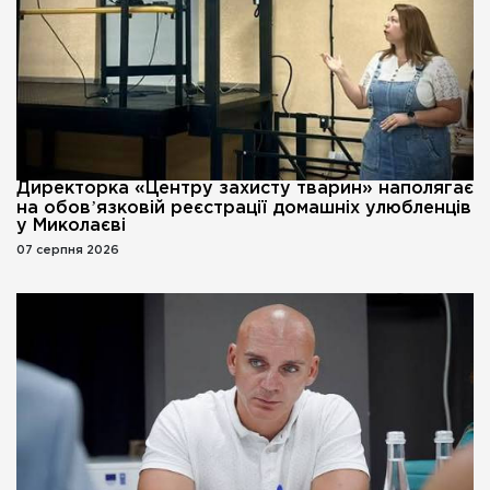
Директорка «Центру захисту тварин» наполягає
на обовʼязковій реєстрації домашніх улюбленців
у Миколаєві
07 серпня 2026