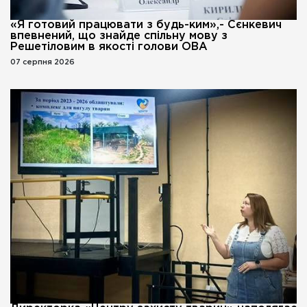
«Я готовий працювати з будь-ким»,- Сєнкевич
впевнений, що знайде спільну мову з
Решетіловим в якості голови ОВА
07 серпня 2026