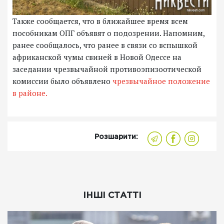
Также сообщается, что в ближайшее время всем
пособникам ОПГ объявят о подозрении. Напомним,
ранее сообщалось, что ранее в связи со вспышкой
африканской чумы свиней в Новой Одессе на
заседании чрезвычайной противоэпизоотической
комиссии было объявлено
чрезвычайное положение
в районе.
Розшарити:
ІНШІ СТАТТІ