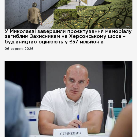
У Миколаєві завершили проєктування меморіалу
загиблим Захисникам на Херсонському шосе –
будівництво оцінюють у ₴57 мільйонів
06 серпня 2026