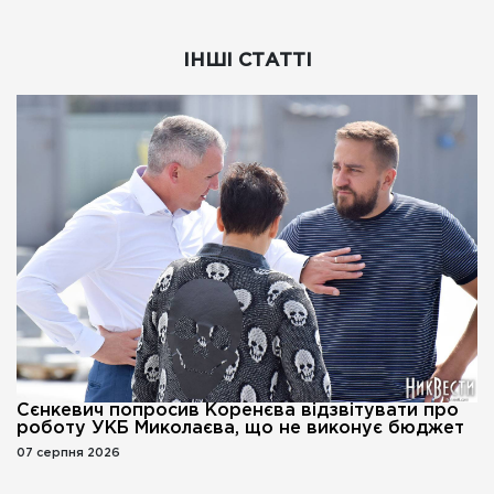
ІНШІ СТАТТІ
Сєнкевич попросив Коренєва відзвітувати про
роботу УКБ Миколаєва, що не виконує бюджет
07 серпня 2026