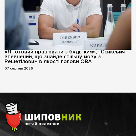
«Я готовий працювати з будь-ким»,- Сєнкевич
впевнений, що знайде спільну мову з
Решетіловим в якості голови ОВА
07 серпня 2026