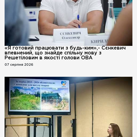
«Я готовий працювати з будь-ким»,- Сєнкевич
впевнений, що знайде спільну мову з
Решетіловим в якості голови ОВА
07 серпня 2026