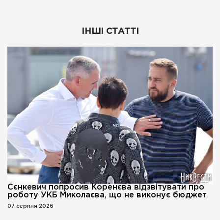
ІНШІ СТАТТІ
Сєнкевич попросив Коренєва відзвітувати про
роботу УКБ Миколаєва, що не виконує бюджет
07 серпня 2026