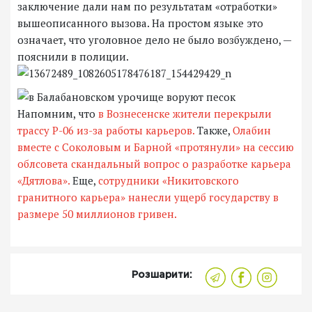
заключение дали нам по результатам «отработки»
вышеописанного вызова. На простом языке это
означает, что уголовное дело не было возбуждено, —
пояснили в полиции.
Напомним, что
в Вознесенске жители перекрыли
трассу Р-06 из-за работы карьеров.
Также,
Олабин
вместе с Соколовым и Барной «протянули» на сессию
облсовета скандальный вопрос о разработке карьера
«Дятлова».
Еще,
сотрудники «Никитовского
гранитного карьера» нанесли ущерб государству в
размере 50 миллионов гривен.
Розшарити: