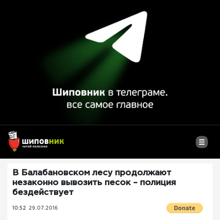
В Балабановском лесу продолжают
незаконно вывозить песок – полиция
бездействует
10:52
29.07.2016