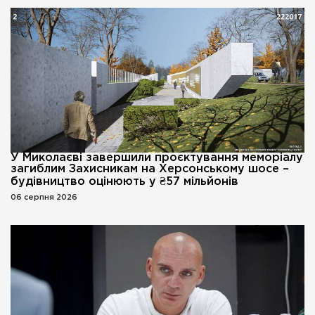
У Миколаєві завершили проєктування меморіалу
загиблим Захисникам на Херсонському шосе –
будівництво оцінюють у ₴57 мільйонів
06 серпня 2026