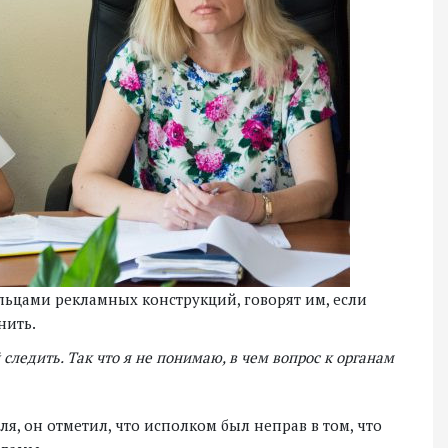
льцами рекламных конструкций, говорят им, если
нить.
 следить. Так что я не понимаю, в чем вопрос к органам
, он отметил, что исполком был неправ в том, что