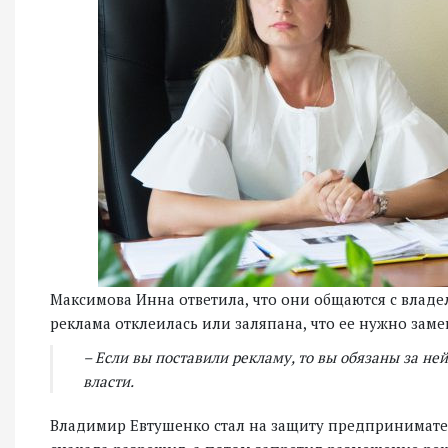
Максимова Инна ответила, что они общаются с владе
реклама отклеилась или заляпана, что ее нужно заме
– Если вы поставили рекламу, то вы обязаны за ней
власти.
Владимир Евтушенко стал на защиту предпринимателя