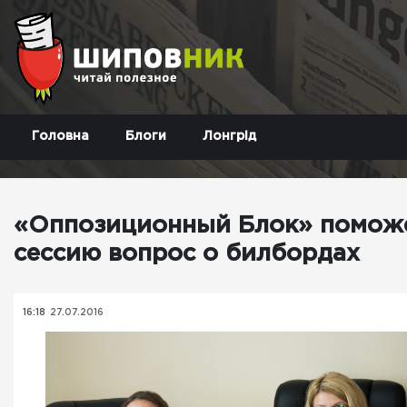
Головна
Блоги
Лонгрід
«Оппозиционный Блок» поможе
сессию вопрос о билбордах
16:18
27.07.2016