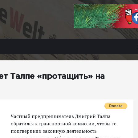
т Талпе «протащить» на
Частный предприниматель Дмитрий Талпа
обратился к транспортной комиссии, чтобы те
подтвердили законную деятельность