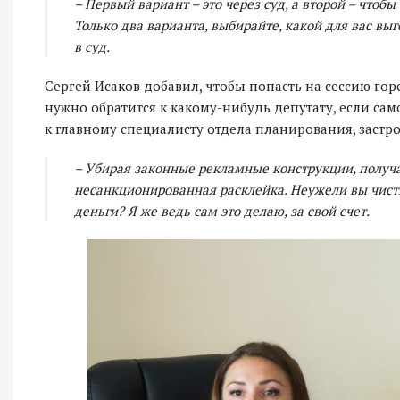
– Первый вариант – это через суд, а второй – чтоб
Только два варианта, выбирайте, какой для вас вы
в суд.
Сергей Исаков добавил, чтобы попасть на сессию гор
нужно обратится к какому-нибудь депутату, если сам
к главному специалисту отдела планирования, заст
– Убирая законные рекламные конструкции, получа
несанкционированная расклейка. Неужели вы чистит
деньги? Я же ведь сам это делаю, за свой счет.