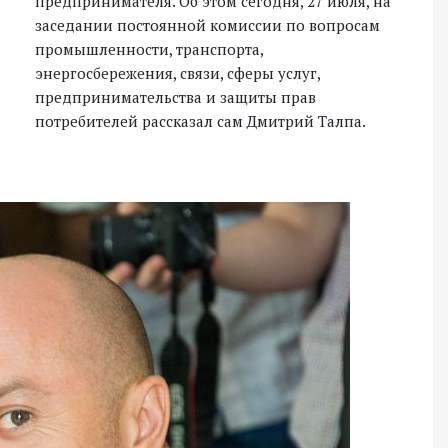
предпринимателя. Об этом сегодня, 27 июля, на
заседании постоянной комиссии по вопросам
промышленности, транспорта,
энергосбережения, связи, сферы услуг,
предпринимательства и защиты прав
потребителей рассказал сам Дмитрий Талпа.