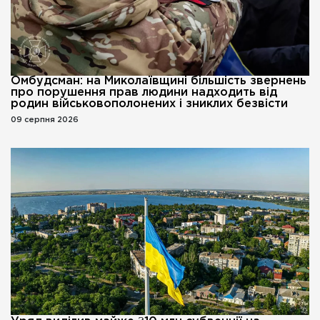
Омбудсман: на Миколаївщині більшість звернень
про порушення прав людини надходить від
родин військовополонених і зниклих безвісти
09 серпня 2026