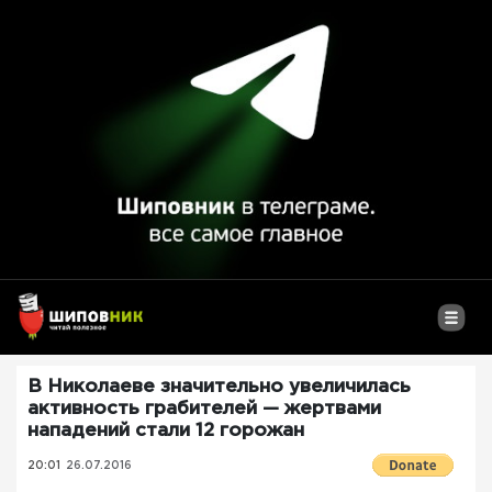
В Николаеве значительно увеличилась
активность грабителей — жертвами
нападений стали 12 горожан
20:01
26.07.2016