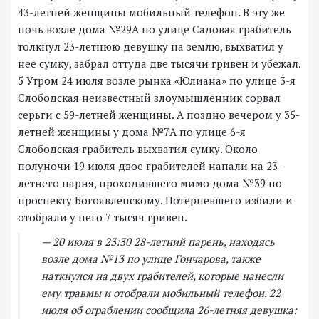
43-летней женщины мобильный телефон. В эту же
ночь возле дома №29А по улице Садовая грабитель
толкнул 23-летнюю девушку на землю, выхватил у
нее сумку, забрал оттуда две тысячи гривен и убежал.
5 Утром 24 июля возле рынка «Юлиана» по улице 3-я
Слободская неизвестный злоумышленник сорвал
серьги с 59-летней женщины. А поздно вечером у 35-
летней женщины у дома №7А по улице 6-я
Слободская грабитель выхватил сумку. Около
полуночи 19 июля двое грабителей напали на 23-
летнего парня, проходившего мимо дома №39 по
проспекту Богоявленскому. Потерпевшего избили и
отобрали у него 7 тысяч гривен.
— 20 июля в 23:30 28-летний парень, находясь
возле дома №13 по улице Гончарова, также
наткнулся на двух грабителей, которые нанесли
ему травмы и отобрали мобильный телефон. 22
июля об ограблении сообщила 26-летняя девушка: