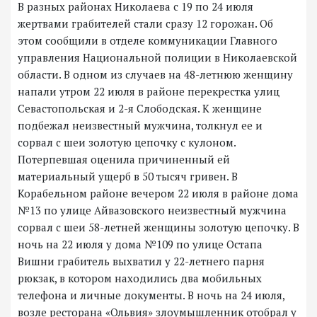
В разных районах Николаева с 19 по 24 июля
жертвами грабителей стали сразу 12 горожан. Об
этом сообщили в отделе коммуникации Главного
управления Национальной полиции в Николаевской
области. В одном из случаев на 48-летнюю женщину
напали утром 22 июля в районе перекрестка улиц
Севастопольская и 2-я Слободская. К женщине
подбежал неизвестный мужчина, толкнул ее и
сорвал с шеи золотую цепочку с кулоном.
Потерпевшая оценила причиненный ей
материальный ущерб в 50 тысяч гривен. В
Корабельном районе вечером 22 июля в районе дома
№13 по улице Айвазовского неизвестный мужчина
сорвал с шеи 58-летней женщины золотую цепочку. В
ночь на 22 июля у дома №109 по улице Остапа
Вишни грабитель выхватил у 22-летнего парня
рюкзак, в котором находились два мобильных
телефона и личные документы. В ночь на 24 июля,
возле ресторана «Ольвия» злоумышленник отобрал у