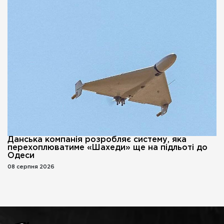
Данська компанія розробляє систему, яка
перехоплюватиме «Шахеди» ще на підльоті до
Одеси
08 серпня 2026