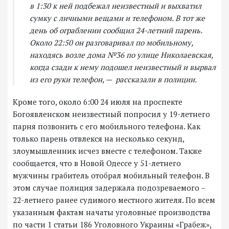
в 1:30 к ней подбежал неизвестный и выхватил
сумку с личными вещами и телефоном. В тот же
день об ограблении сообщил 24-летний парень.
Около 22:50 он разговаривал по мобильному,
находясь возле дома №36 по улице Николаевская,
когда сзади к нему подошел неизвестный и вырвал
из его руки телефон, — рассказали в полиции.
Кроме того, около 6:00 24 июля на проспекте
Богоявленском неизвестный попросил у 19-летнего
парня позвонить с его мобильного телефона. Как
только парень отвлекся на несколько секунд,
злоумышленник исчез вместе с телефоном. Также
сообщается, что в Новой Одессе у 51-летнего
мужчины грабитель отобрал мобильный телефон. В
этом случае полиция задержала подозреваемого –
22-летнего ранее судимого местного жителя. По всем
указанным фактам начаты уголовные производства
по части 1 статьи 186 Уголовного Украины «Грабеж»,