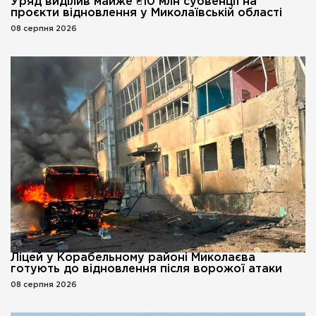
Уряд виділив майже ₴10 млн субвенції на
проєкти відновлення у Миколаївській області
08 серпня 2026
Ліцей у Корабельному районі Миколаєва
готують до відновлення після ворожої атаки
08 серпня 2026