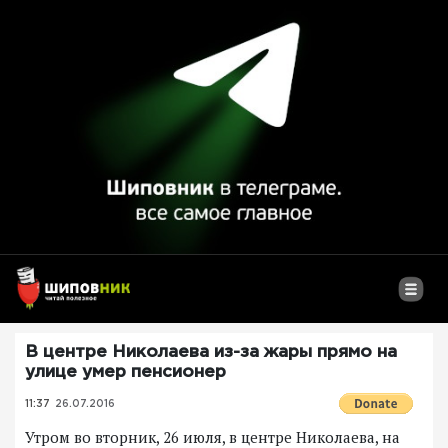
В центре Николаева из-за жары прямо на
улице умер пенсионер
11:37
26.07.2016
Утром во вторник, 26 июля, в центре Николаева, на