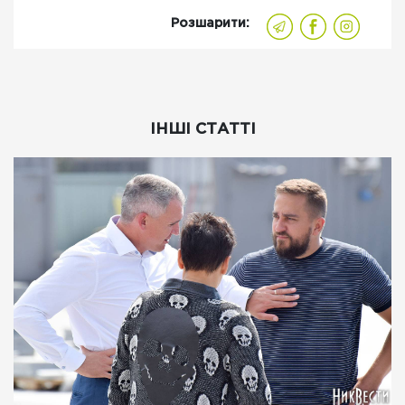
Розшарити:
ІНШІ СТАТТІ