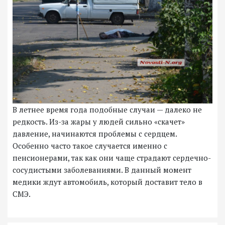
В летнее время года подобные случаи — далеко не
редкость. Из-за жары у людей сильно «скачет»
давление, начинаются проблемы с сердцем.
Особенно часто такое случается именно с
пенсионерами, так как они чаще страдают сердечно-
сосудистыми заболеваниями. В данный момент
медики ждут автомобиль, который доставит тело в
СМЭ.