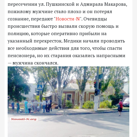
пересечении ул. Пушкинской и Адмирала Макарова,
пожилому мужчине стало плохо и он потерял
сознание, передают "
Новости-N
". Очевидцы
происшествия быстро вызвали скорую помощь и
полицию, которые оперативно прибыли на
указанный перекресток. Медики начали проводить
все необходимые действия для того, чтобы спасти
пенсионера, но их старания оказались напрасными
— мужчина скончался.