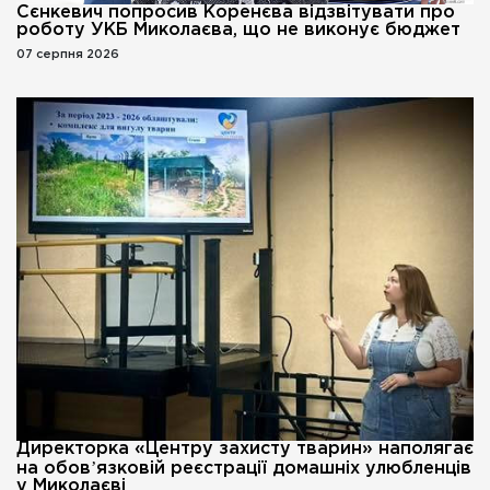
Сєнкевич попросив Коренєва відзвітувати про
роботу УКБ Миколаєва, що не виконує бюджет
07 серпня 2026
Директорка «Центру захисту тварин» наполягає
на обовʼязковій реєстрації домашніх улюбленців
у Миколаєві