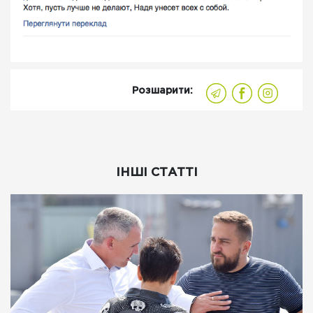
Розшарити:
ІНШІ СТАТТІ