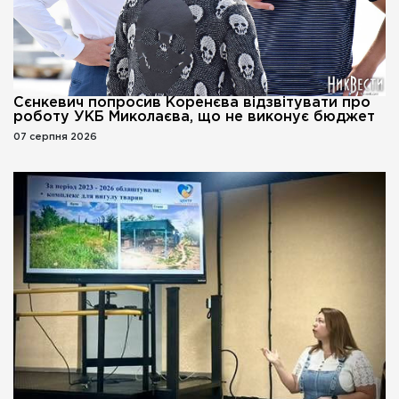
Сєнкевич попросив Коренєва відзвітувати про
роботу УКБ Миколаєва, що не виконує бюджет
07 серпня 2026