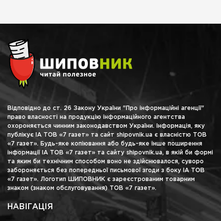
Відповідно до ст. 26 Закону України "Про інформаційні агенції"
право власності на продукцію інформаційного агентства
охороняється чинним законодавством України. Інформація, яку
публікує ІА ТОВ «7 газет» та сайт shipovnik.ua є власністю ТОВ
«7 газет». Будь-яке копіювання або будь-яке інше поширення
інформації ІА ТОВ «7 газет» та сайту shipovnik.ua, в якій би формі
та яким би технічним способом воно не здійснювалося, суворо
забороняється без попередньої письмової згоди з боку ІА ТОВ
«7 газет». Логотип ШИПОВНИК є зареєстрованим товарним
знаком (знаком обслуговування) ТОВ «7 газет».
НАВІГАЦІЯ