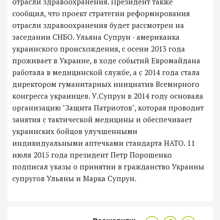
отрасли здравоохранения. Президент также
сообщил, что проект стратегии реформирования
отрасли здравоохранения будет рассмотрен на
заседании СНБО. Ульяна Супрун - американка
украинского происхождения, с осени 2013 года
проживает в Украине, в ходе событий Евромайдана
работала в медицинской службе, а с 2014 года стала
директором гуманитарных инициатив Всемирного
конгресса украинцев. У.Супрун в 2014 году основала
организацию "Защита Патриотов", которая проводит
занятия с тактической медицины и обеспечивает
украинских бойцов улучшенными
индивидуальными аптечками стандарта НАТО. 11
июля 2015 года президент Петр Порошенко
подписал указы о принятии в гражданство Украины
супругов Ульяны и Марка Супрун.