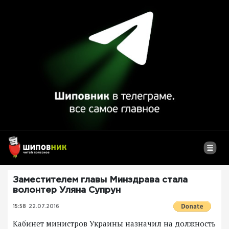
Заместителем главы Минздрава стала
волонтер Уляна Супрун
15:58
22.07.2016
Кабинет министров Украины назначил на должность