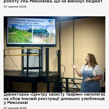
роботу УКБ Миколаєва, що не виконує бюджет
07 серпня 2026
Директорка «Центру захисту тварин» наполягає
на обовʼязковій реєстрації домашніх улюбленців
у Миколаєві
07 серпня 2026