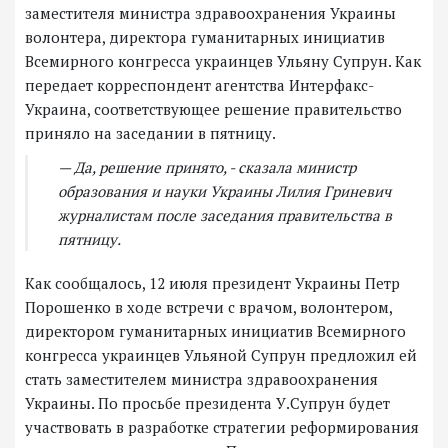
заместителя министра здравоохранения Украины
волонтера, директора гуманитарных инициатив
Всемирного конгресса украинцев Ульяну Супрун. Как
передает корреспондент агентства Интерфакс-
Украина, соответствующее решение правительство
приняло на заседании в пятницу.
— Да, решение принято, - сказала министр
образования и науки Украины Лилия Гриневич
журналистам после заседания правительства в
пятницу.
Как сообщалось, 12 июля президент Украины Петр
Порошенко в ходе встречи с врачом, волонтером,
директором гуманитарных инициатив Всемирного
конгресса украинцев Ульяной Супрун предложил ей
стать заместителем министра здравоохранения
Украины. По просьбе президента У.Супрун будет
участвовать в разработке стратегии реформирования