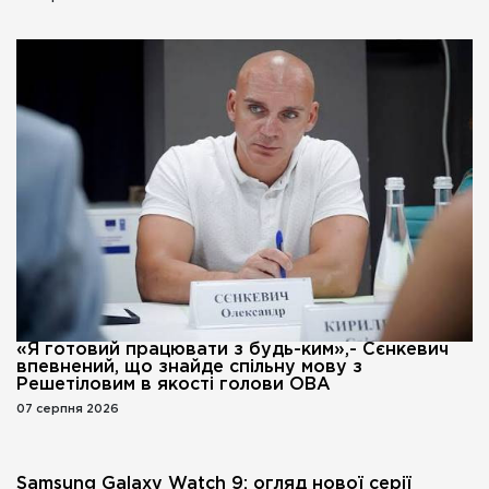
«Я готовий працювати з будь-ким»,- Сєнкевич
впевнений, що знайде спільну мову з
Решетіловим в якості голови ОВА
07 серпня 2026
Samsung Galaxy Watch 9: огляд нової серії