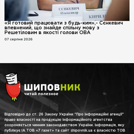
«Я готовий працювати з будь-ким»,- Сєнкевич
впевнений, що знайде спільну мову з
Решетіловим в якості голови ОВА
07 серпня 2026
Відповідно до ст. 26 Закону України "Про інформаційні агенції"
право власності на продукцію інформаційного агентства
охороняється чинним законодавством України. Інформація, яку
публікує ІА ТОВ «7 газет» та сайт shipovnik.ua є власністю ТОВ