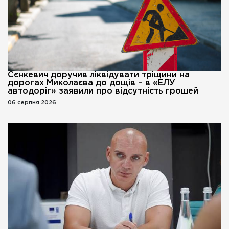
Сєнкевич доручив ліквідувати тріщини на
дорогах Миколаєва до дощів – в «ЕЛУ
автодоріг» заявили про відсутність грошей
06 серпня 2026