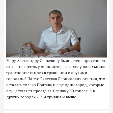
Мэру Александру Сенкевичу было очень приятно это
слышать, поэтому он поинтересовался у начальника
транспорта: как это в сравнении с другими
городами? На это Вячеслав Леонидович ответил, что
осталась только Полтава и еще один город, которые
осуществляют проезд за 1 гривну 50 копеек. А в
других городах 2, 3, 4 гривны и выше.