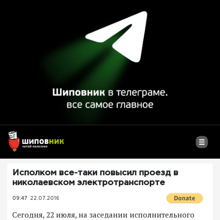
Исполком все-таки повысил проезд в
николаевском электротранспорте
09:47
22.07.2016
Сегодня, 22 июля, на заседании исполнительного