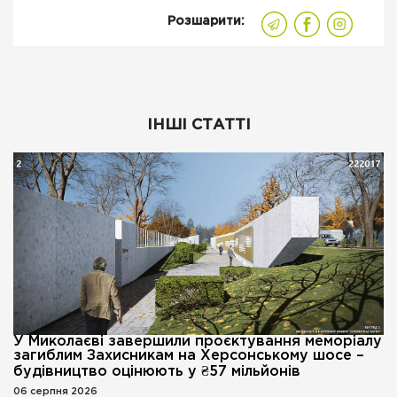
Розшарити:
ІНШІ СТАТТІ
У Миколаєві завершили проєктування меморіалу
загиблим Захисникам на Херсонському шосе –
будівництво оцінюють у ₴57 мільйонів
06 серпня 2026