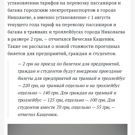
установлении тарифов на перевозку пассажиров и
багажа городским электротранспортом в городе
Николаеве, а именно установление с 1 августа
текущего года тариф на перевозку пассажиров и
багажа в трамваях и троллейбусах города Николаева
в размере 2 грн, — отчитался Вячеслав Кащенюк.
Также он рассказал о новой стоимости проездных
билетов для предприятий, граждан и студентов.
— 2 грн на проезд по билетам для предприятий,
граждан и студентов будут внедрены проездные
билеты для предприятий на трамвай и троллейбус
— 220 грн, на трамвай отдельно и на троллейбус
отдельно — 140 грн. Для граждан на трамвай и
троллейбус — 125 грн, отдельно — 100 грн. Для
студентов вместе 70 грн, отдельно — 55 грн, —
отметил Кащенюк.