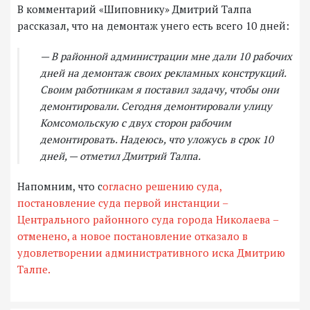
В комментарий «Шиповнику» Дмитрий Талпа
рассказал, что на демонтаж унего есть всего 10 дней:
— В районной администрации мне дали 10 рабочих
дней на демонтаж своих рекламных конструкций.
Своим работникам я поставил задачу, чтобы они
демонтировали. Сегодня демонтировали улицу
Комсомольскую с двух сторон рабочим
демонтировать. Надеюсь, что уложусь в срок 10
дней, — отметил Дмитрий Талпа.
Напомним, что с
огласно решению суда,
постановление суда первой инстанции –
Центрального районного суда города Николаева –
отменено, а новое постановление отказало в
удовлетворении административного иска Дмитрию
Талпе.