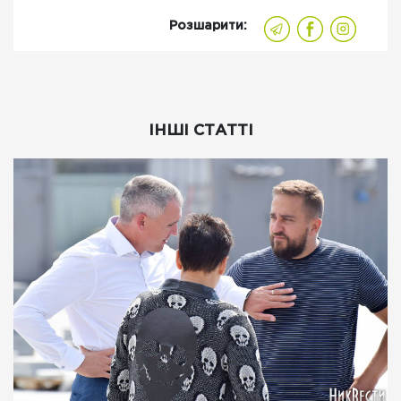
Розшарити:
ІНШІ СТАТТІ