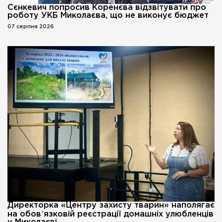
Сєнкевич попросив Коренєва відзвітувати про
роботу УКБ Миколаєва, що не виконує бюджет
07 серпня 2026
Директорка «Центру захисту тварин» наполягає
на обовʼязковій реєстрації домашніх улюбленців