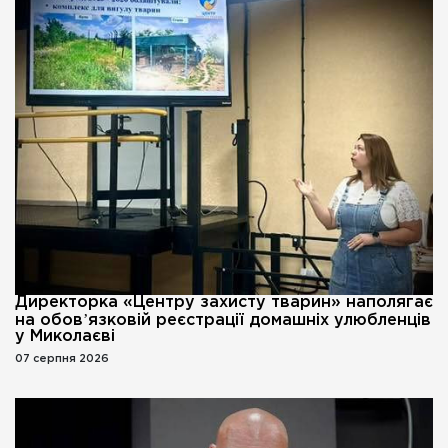
Директорка «Центру захисту тварин» наполягає
на обовʼязковій реєстрації домашніх улюбленців
у Миколаєві
07 серпня 2026