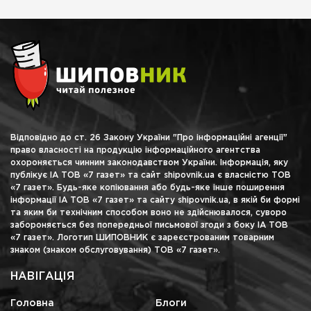
Відповідно до ст. 26 Закону України "Про інформаційні агенції"
право власності на продукцію інформаційного агентства
охороняється чинним законодавством України. Інформація, яку
публікує ІА ТОВ «7 газет» та сайт shipovnik.ua є власністю ТОВ
«7 газет». Будь-яке копіювання або будь-яке інше поширення
інформації ІА ТОВ «7 газет» та сайту shipovnik.ua, в якій би формі
та яким би технічним способом воно не здійснювалося, суворо
забороняється без попередньої письмової згоди з боку ІА ТОВ
«7 газет». Логотип ШИПОВНИК є зареєстрованим товарним
знаком (знаком обслуговування) ТОВ «7 газет».
НАВІГАЦІЯ
Головна
Блоги