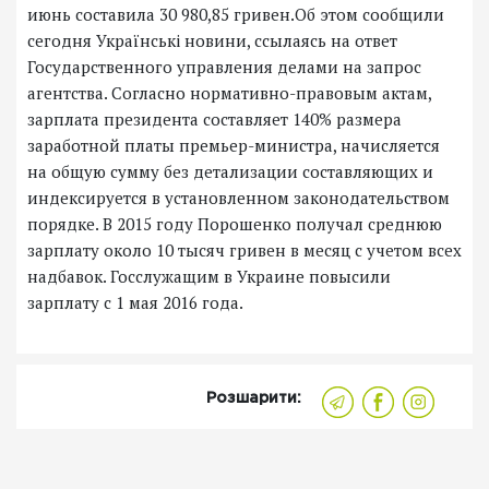
июнь составила 30 980,85 гривен.Об этом сообщили
сегодня Українські новини, ссылаясь на ответ
Государственного управления делами на запрос
агентства. Согласно нормативно-правовым актам,
зарплата президента составляет 140% размера
заработной платы премьер-министра, начисляется
на общую сумму без детализации составляющих и
индексируется в установленном законодательством
порядке. В 2015 году Порошенко получал среднюю
зарплату около 10 тысяч гривен в месяц с учетом всех
надбавок. Госслужащим в Украине повысили
зарплату с 1 мая 2016 года.
Розшарити: