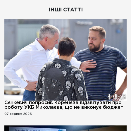
ІНШІ СТАТТІ
Сєнкевич попросив Коренєва відзвітувати про
роботу УКБ Миколаєва, що не виконує бюджет
07 серпня 2026