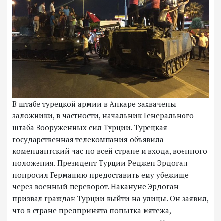
В штабе турецкой армии в Анкаре захвачены
заложники, в частности, начальник Генерального
штаба Вооруженных сил Турции. Турецкая
государственная телекомпания объявила
комендантский час по всей стране и входа, военного
положения. Президент Турции Реджеп Эрдоган
попросил Германию предоставить ему убежище
через военный переворот. Накануне Эрдоган
призвал граждан Турции выйти на улицы. Он заявил,
что в стране предпринята попытка мятежа,