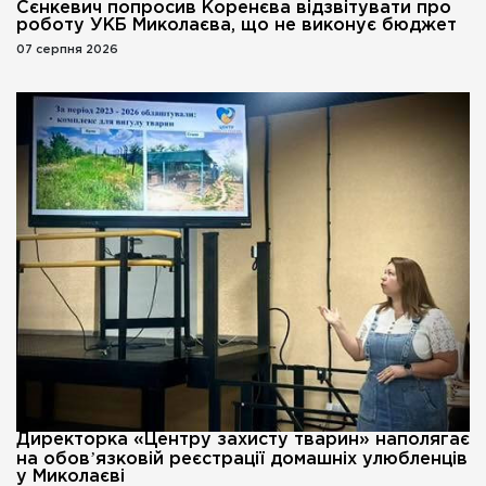
Сєнкевич попросив Коренєва відзвітувати про
роботу УКБ Миколаєва, що не виконує бюджет
07 серпня 2026
Директорка «Центру захисту тварин» наполягає
на обовʼязковій реєстрації домашніх улюбленців
у Миколаєві