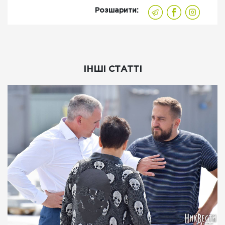
Розшарити:
ІНШІ СТАТТІ