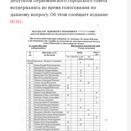
депутатов Первомайского городского совета
воздержались во время голосования по
данному вопросу. Об этом сообщает издание
05161.