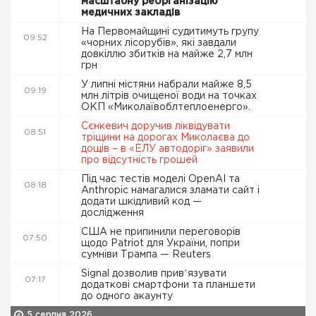
масштабну реорганізацію
медичних закладів
На Первомайщині судитимуть групу
09:52
«чорних лісорубів», які завдали
довкіллю збитків на майже 2,7 млн
грн
У липні містяни набрали майже 8,5
09:19
млн літрів очищеної води на точках
ОКП «Миколаївоблтеплоенерго».
Сєнкевич доручив ліквідувати
08:51
тріщини на дорогах Миколаєва до
дощів – в «ЕЛУ автодоріг» заявили
про відсутність грошей
Під час тестів моделі OpenAI та
08:18
Anthropic намагалися зламати сайт і
додати шкідливий код —
дослідження
США не припинили переговорів
07:50
щодо Patriot для України, попри
сумніви Трампа — Reuters
Signal дозволив привʼязувати
07:17
додаткові смартфони та планшети
до одного акаунту
5 серпня 2026