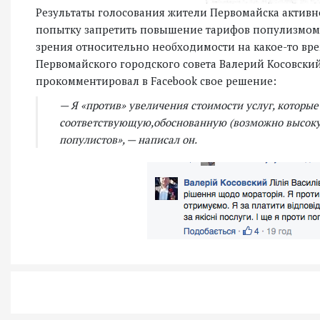
Результаты голосования жители Первомайска активн
попытку запретить повышение тарифов популизмом.
зрения относительно необходимости на какое-то вр
Первомайского городского совета Валерий Косовский
прокомментировал в Facebook свое решение:
— Я «против» увеличения стоимости услуг, которые
соответствующую,обоснованную (возможно высокую
популистов», — написал он.