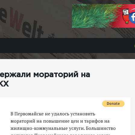
держали мораторий на
КХ
В Первомайске не удалось установить
мораторий на повышение цен и тарифов на
жилищно-коммунальные услуги. Большинство