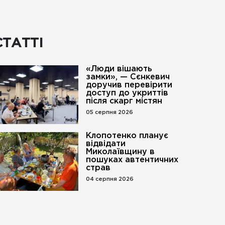
СТАТТІ
«Люди вішають
замки», — Сєнкевич
доручив перевірити
доступ до укриттів
після скарг містян
05 серпня 2026
Клопотенко планує
відвідати
Миколаївщину в
пошуках автентичних
страв
04 серпня 2026