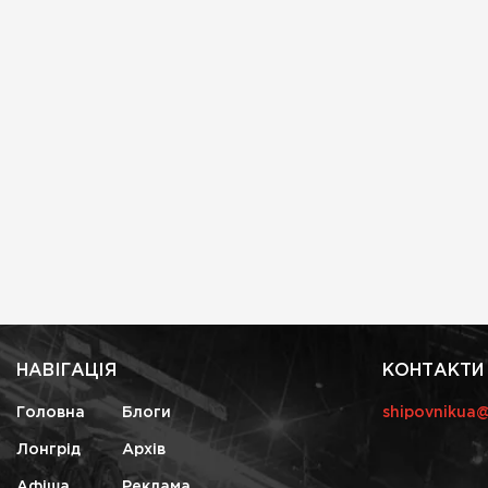
НАВІГАЦІЯ
КОНТАКТИ
Головна
Блоги
shipovnikua
Лонгрід
Архів
Афіша
Реклама