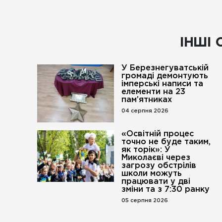
ІНШІ 
У Березнегуватській
громаді демонтують
імперські написи та
елементи на 23
пам’ятниках
04 серпня 2026
«Освітній процес
точно не буде таким,
як торік»: У
Миколаєві через
загрозу обстрілів
школи можуть
працювати у дві
зміни та з 7:30 ранку
05 серпня 2026