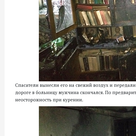
Спасатели вынесли его на свежий воздух и передал
дороге в больницу мужчина скончался. По предвар
неосторожность при курении.