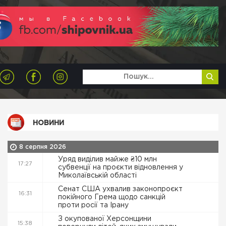
НОВИНИ
8 серпня 2026
Уряд виділив майже ₴10 млн
17:27
субвенції на проєкти відновлення у
Миколаївській області
Сенат США ухвалив законопроєкт
16:31
покійного Грема щодо санкцій
проти росії та Ірану
З окупованої Херсонщини
15:38