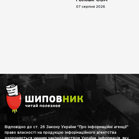
07 серпня 2026
Відповідно до ст. 26 Закону України "Про інформаційні агенції"
право власності на продукцію інформаційного агентства
охороняється чинним законодавством України. Інформація, яку