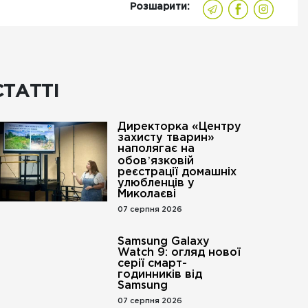
Розшарити:
СТАТТІ
Директорка «Центру
захисту тварин»
наполягає на
обовʼязковій
реєстрації домашніх
улюбленців у
Миколаєві
07 серпня 2026
Samsung Galaxy
Watch 9: огляд нової
серії смарт-
годинників від
Samsung
07 серпня 2026