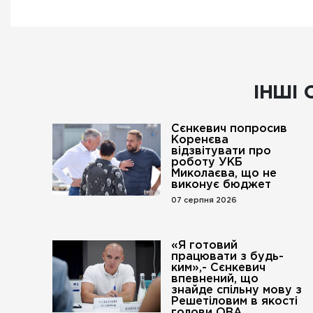
ІНШІ 
Сєнкевич попросив
Коренєва
відзвітувати про
роботу УКБ
Миколаєва, що не
виконує бюджет
07 серпня 2026
«Я готовий
працювати з будь-
ким»,- Сєнкевич
впевнений, що
знайде спільну мову з
Решетіловим в якості
голови ОВА