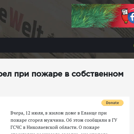
ел при пожаре в собственном
Вчера, 12 июля, в жилом доме в Еланце при
пожаре сгорел мужчина. Об этом сообщили в ГУ
ГСЧС в Николаевской области. О пожаре