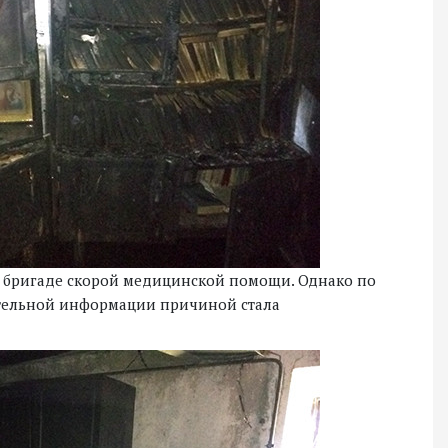
и бригаде скорой медицинской помощи. Однако по
ительной информации причиной стала