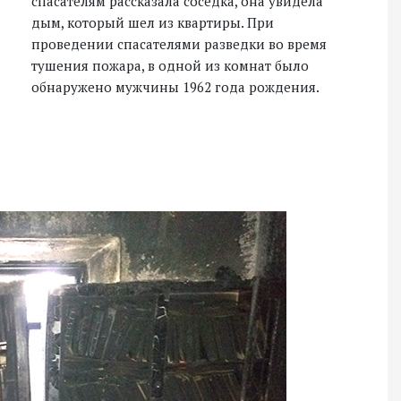
спасателям рассказала соседка, она увидела
дым, который шел из квартиры. При
проведении спасателями разведки во время
тушения пожара, в одной из комнат было
обнаружено мужчины 1962 года рождения.