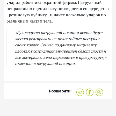
ударил работника охранной фирмы. Патрульный
неправильно оценил ситуацию: достал спецсредство
- резиновую дубинку - и нанес несколько ударов по
различным частям тела.
«Руководство патрульной полиции всегда будет
жестко реагировать на недостойные поступки
своих коллег. Сейчас по данному инциденту
работают сотрудники внутренней безопасности и
все материалы дела передаются в прокуратуру», -
отметили в патрульной полиции.
Розшарити: