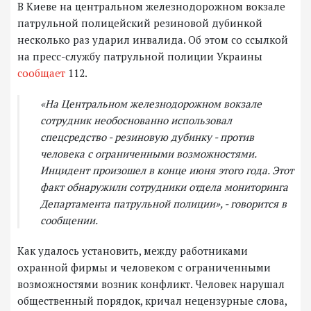
В Киеве на центральном железнодорожном вокзале
патрульной полицейский резиновой дубинкой
несколько раз ударил инвалида. Об этом со ссылкой
на пресс-службу патрульной полиции Украины
сообщает
112.
«На Центральном железнодорожном вокзале
сотрудник необоснованно использовал
спецсредство - резиновую дубинку - против
человека с ограниченными возможностями.
Инцидент произошел в конце июня этого года. Этот
факт обнаружили сотрудники отдела мониторинга
Департамента патрульной полиции», - говорится в
сообщении.
Как удалось установить, между работниками
охранной фирмы и человеком с ограниченными
возможностями возник конфликт. Человек нарушал
общественный порядок, кричал нецензурные слова,