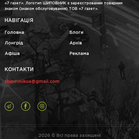
«7 газет». Логотип ШИПОВНИК є зареєстрованим товарним
знаком (знаком обслуговування) ТОВ «7 газет».
НАВІГАЦІЯ
Головна
Блоги
Лонгрід
Архів
Афіша
Реклама
КОНТАКТИ
shipovnikua@gmail.com
2026 © Всі права захищені