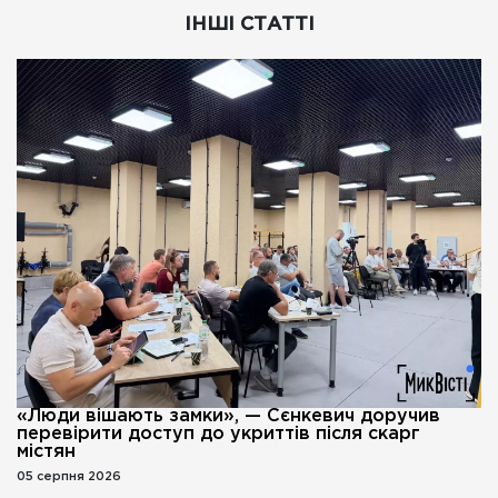
ІНШІ СТАТТІ
«Люди вішають замки», — Сєнкевич доручив
перевірити доступ до укриттів після скарг
містян
05 серпня 2026