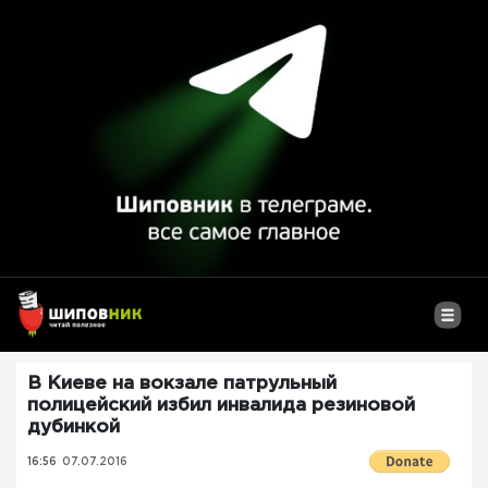
В Киеве на вокзале патрульный
полицейский избил инвалида резиновой
дубинкой
16:56
07.07.2016