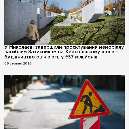
У Миколаєві завершили проєктування меморіалу
загиблим Захисникам на Херсонському шосе –
будівництво оцінюють у ₴57 мільйонів
06 серпня 2026