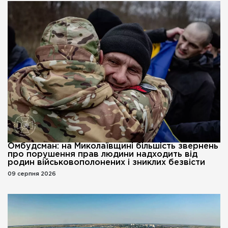
Омбудсман: на Миколаївщині більшість звернень
про порушення прав людини надходить від
родин військовополонених і зниклих безвісти
09 серпня 2026