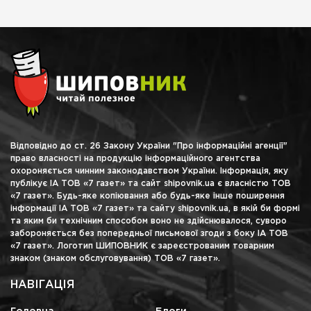
Відповідно до ст. 26 Закону України "Про інформаційні агенції"
право власності на продукцію інформаційного агентства
охороняється чинним законодавством України. Інформація, яку
публікує ІА ТОВ «7 газет» та сайт shipovnik.ua є власністю ТОВ
«7 газет». Будь-яке копіювання або будь-яке інше поширення
інформації ІА ТОВ «7 газет» та сайту shipovnik.ua, в якій би формі
та яким би технічним способом воно не здійснювалося, суворо
забороняється без попередньої письмової згоди з боку ІА ТОВ
«7 газет». Логотип ШИПОВНИК є зареєстрованим товарним
знаком (знаком обслуговування) ТОВ «7 газет».
НАВІГАЦІЯ