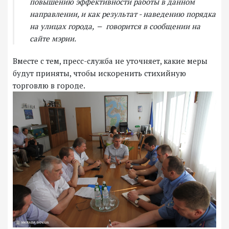
повышению эффективности работы в данном
направлении, и как результат - наведению порядка
на улицах города, ‒ говорится в сообщении на
сайте мэрии.
Вместе с тем, пресс-служба не уточняет, какие меры
будут приняты, чтобы искоренить стихийную
торговлю в городе.