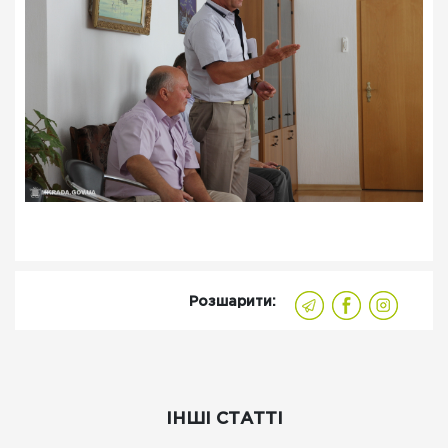
Розшарити:
ІНШІ СТАТТІ