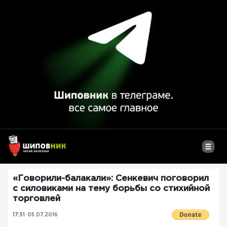
«Говорили-балакали»: Сенкевич поговорил
с силовиками на тему борьбы со стихийной
торговлей
17:51
05.07.2016