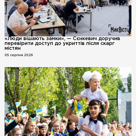
«Люди вішають замки», — Сєнкевич доручив
перевірити доступ до укриттів після скарг
містян
05 серпня 2026