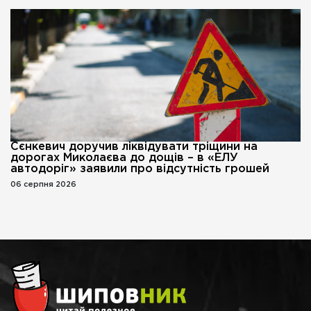
Сєнкевич доручив ліквідувати тріщини на
дорогах Миколаєва до дощів – в «ЕЛУ
автодоріг» заявили про відсутність грошей
06 серпня 2026