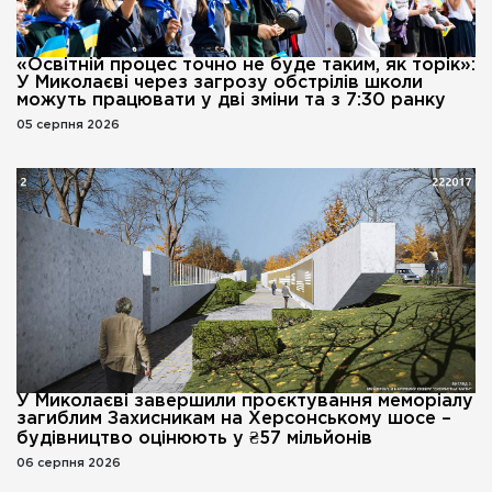
«Освітній процес точно не буде таким, як торік»:
У Миколаєві через загрозу обстрілів школи
можуть працювати у дві зміни та з 7:30 ранку
05 серпня 2026
У Миколаєві завершили проєктування меморіалу
загиблим Захисникам на Херсонському шосе –
будівництво оцінюють у ₴57 мільйонів
06 серпня 2026