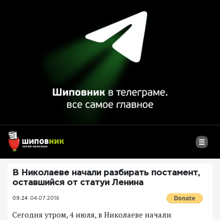
В Николаеве начали разбирать постамент,
оставшийся от статуи Ленина
09:24
04.07.2016
Сегодня утром, 4 июля, в Николаеве начали