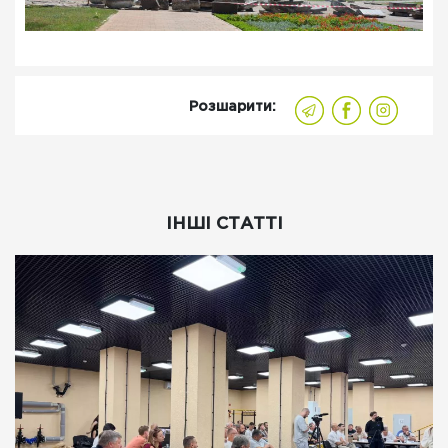
Розшарити:
ІНШІ СТАТТІ