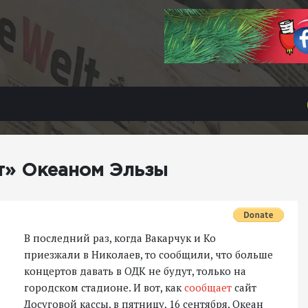
т» Океаном Эльзы
В последний раз, когда Вакарчук и Ко
приезжали в Николаев, то сообщили, что больше
концертов давать в ОДК не будут, только на
городском стадионе. И вот, как
сообщает
сайт
Досуговой кассы, в пятницу, 16 сентября, Океан