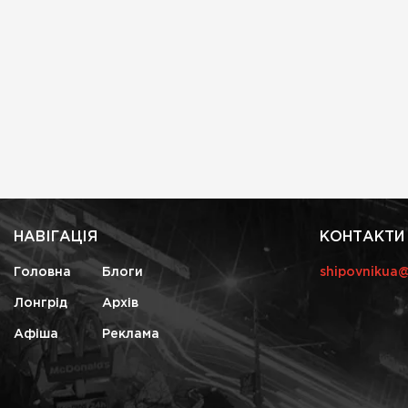
НАВІГАЦІЯ
КОНТАКТИ
Головна
Блоги
shipovnikua
Лонгрід
Архів
Афіша
Реклама