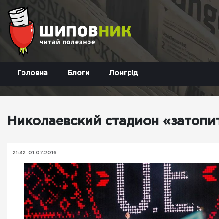
Головна
Блоги
Лонгрід
Николаевский стадион «затопи
21:32
01.07.2016