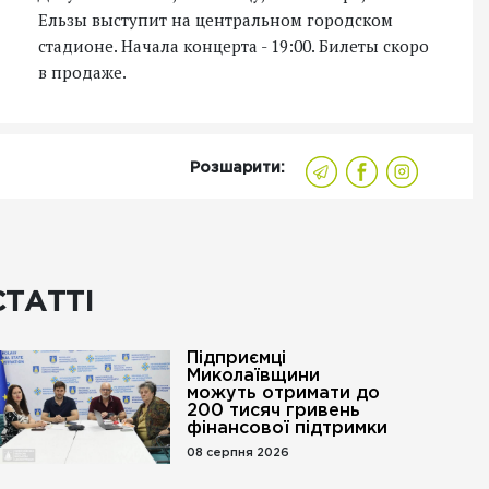
Ельзы выступит на центральном городском
стадионе. Начала концерта - 19:00. Билеты скоро
в продаже.
Розшарити:
СТАТТІ
Підприємці
Миколаївщини
можуть отримати до
200 тисяч гривень
фінансової підтримки
08 серпня 2026