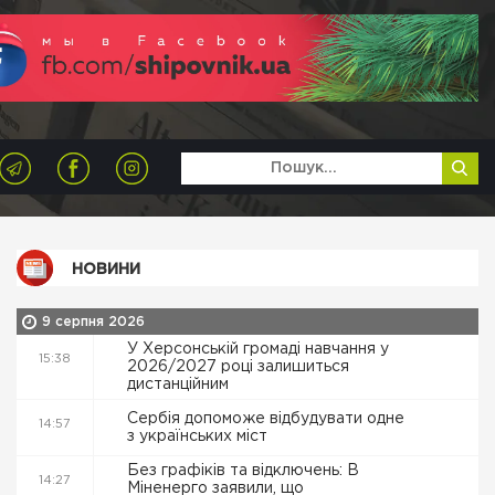
НОВИНИ
9 серпня 2026
У Херсонській громаді навчання у
15:38
2026/2027 році залишиться
дистанційним
Сербія допоможе відбудувати одне
14:57
з українських міст
Без графіків та відключень: В
14:27
Міненерго заявили, що