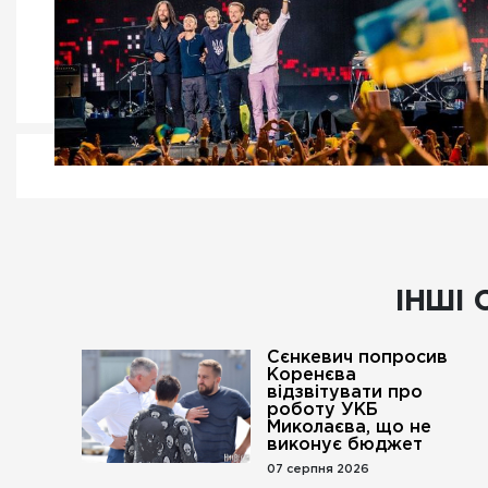
ІНШІ 
Сєнкевич попросив
Коренєва
відзвітувати про
роботу УКБ
Миколаєва, що не
виконує бюджет
07 серпня 2026