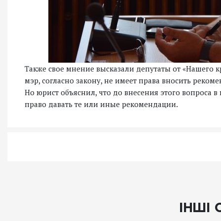
Также свое мнение высказали депутаты от «Нашего кр
мэр, согласно закону, не имеет права вносить реком
Но юрист объяснил, что до внесения этого вопроса 
право давать те или иные рекомендации.
ІНШІ 