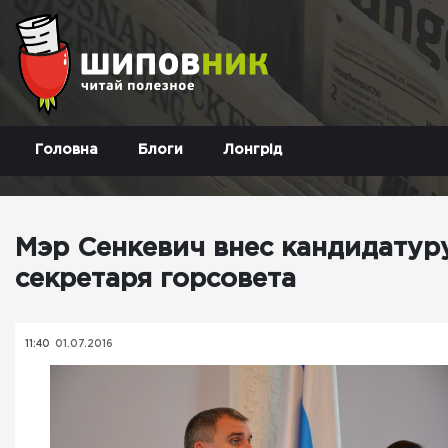
Головна
Блоги
Лонгрід
Мэр Сенкевич внес кандидатур
секретаря горсовета
11:40
01.07.2016