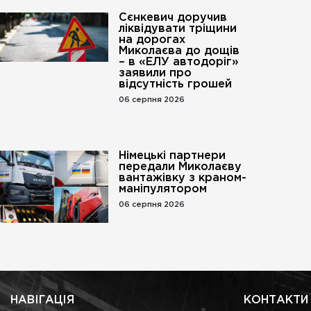
Сєнкевич доручив
ліквідувати тріщини
на дорогах
Миколаєва до дощів
– в «ЕЛУ автодоріг»
заявили про
відсутність грошей
06 серпня 2026
Німецькі партнери
передали Миколаєву
вантажівку з краном-
маніпулятором
го».
06 серпня 2026
НАВІГАЦІЯ
КОНТАКТИ