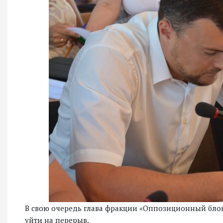
В свою очередь глава фракции «Оппозиционный бло
уйти на перерыв.