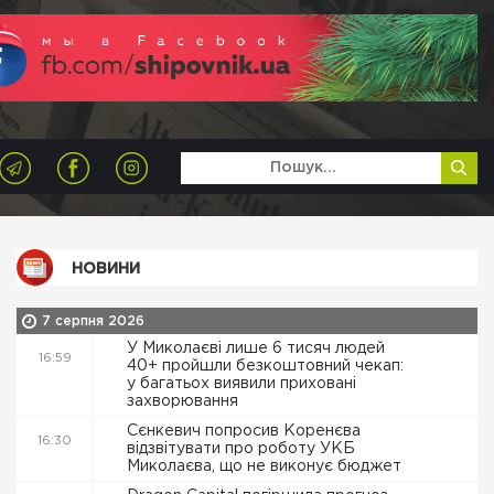
НОВИНИ
7 серпня 2026
У Миколаєві лише 6 тисяч людей
16:59
40+ пройшли безкоштовний чекап:
у багатьох виявили приховані
захворювання
Сєнкевич попросив Коренєва
16:30
відзвітувати про роботу УКБ
Миколаєва, що не виконує бюджет