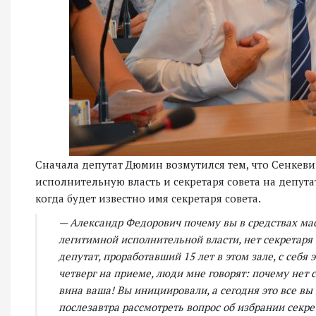
Сначала депутат Дюмин возмутился тем, что Сенкевич
исполнительную власть и секретаря совета на депута
когда будет известно имя секретаря совета.
— Александр Федорович почему вы в средствах мас
легитимной исполнительной власти, нет секретаря 
депутат, проработавший 15 лет в этом зале, с себя
четверг на приеме, люди мне говорят: почему нет 
вина ваша! Вы инициировали, а сегодня это все вы 
послезавтра рассмотреть вопрос об избрании секре