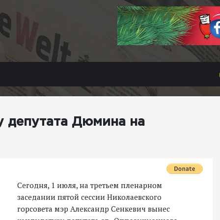
у депутата Дюмина на
Сегодня, 1 июля, на третьем пленарном
заседании пятой сессии Николаевского
горсовета мэр Александр Сенкевич вынес