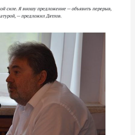
ой силе. Я вношу предложение — объявить перерыв,
атурой, — предложил Дятлов.