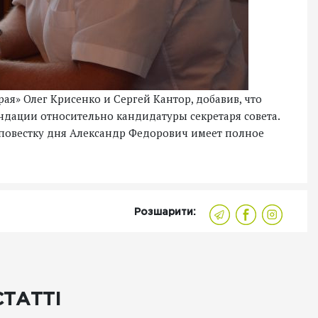
ая» Олег Крисенко и Сергей Кантор, добавив, что
ендации относительно кандидатуры секретаря совета.
в повестку дня Александр Федорович имеет полное
Розшарити:
СТАТТІ