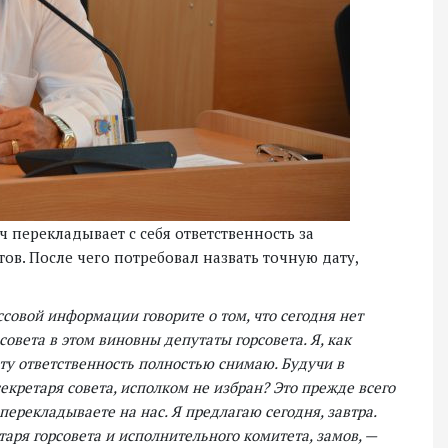
 перекладывает с себя ответственность за
тов. После чего потребовал назвать точную дату,
совой информации говорите о том, что сегодня нет
совета в этом виновны депутаты горсовета. Я, как
 эту ответственность полностью снимаю. Будучи в
секретаря совета, исполком не избран? Это прежде всего
перекладываете на нас. Я предлагаю сегодня, завтра.
таря горсовета и исполнительного комитета, замов, —