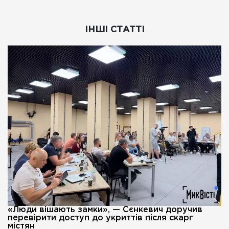
ІНШІ СТАТТІ
«Люди вішають замки», — Сєнкевич доручив
перевірити доступ до укриттів після скарг
містян