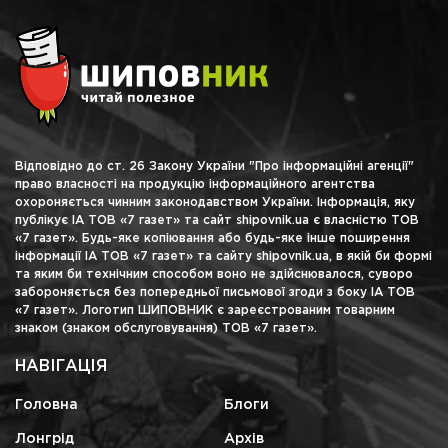
Відповідно до ст. 26 Закону України "Про інформаційні агенції"
право власності на продукцію інформаційного агентства
охороняється чинним законодавством України. Інформація, яку
публікує ІА ТОВ «7 газет» та сайт shipovnik.ua є власністю ТОВ
«7 газет». Будь-яке копіювання або будь-яке інше поширення
інформації ІА ТОВ «7 газет» та сайту shipovnik.ua, в якій би формі
та яким би технічним способом воно не здійснювалося, суворо
забороняється без попередньої письмової згоди з боку ІА ТОВ
«7 газет». Логотип ШИПОВНИК є зареєстрованим товарним
знаком (знаком обслуговування) ТОВ «7 газет».
НАВІГАЦІЯ
Головна
Блоги
Лонгрід
Архів