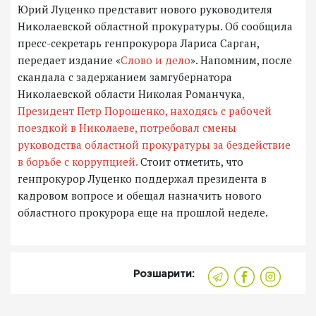
Юрий Луценко представит нового руководителя
Николаевской областной прокуратуры. Об сообщила
пресс-секретарь генпрокурора Лариса Сарган,
передает издание «
Слово и дело
». Напомним, после
скандала с задержанием замгубернатора
Николаевской области Николая Романчука
,
Президент Петр Порошенко, находясь с рабочей
поездкой в Николаеве, потребовал смены
руководства областной прокуратуры за бездействие
в борьбе с коррупцией.
Стоит отметить, что
генпрокурор Луценко поддержал президента в
кадровом вопросе и обещал назначить нового
областного прокурора еще на прошлой неделе.
Розшарити: