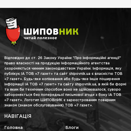
Відповідно до ст. 26 Закону України "Про інформаційні агенції"
право власності на продукцію інформаційного агентства
охороняється чинним законодавством України. Інформація, яку
публікує ІА ТОВ «7 газет» та сайт shipovnik.ua є власністю ТОВ
«7 газет». Будь-яке копіювання або будь-яке інше поширення
інформації ІА ТОВ «7 газет» та сайту shipovnik.ua, в якій би формі
та яким би технічним способом воно не здійснювалося, суворо
забороняється без попередньої письмової згоди з боку ІА ТОВ
«7 газет». Логотип ШИПОВНИК є зареєстрованим товарним
знаком (знаком обслуговування) ТОВ «7 газет».
НАВІГАЦІЯ
Головна
Блоги