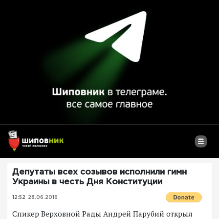
Депутаты всех созывов исполнили гимн
Украины в честь Дня Конституции
12:52
28.06.2016
Спикер Верховной Рады Андрей Парубий открыл