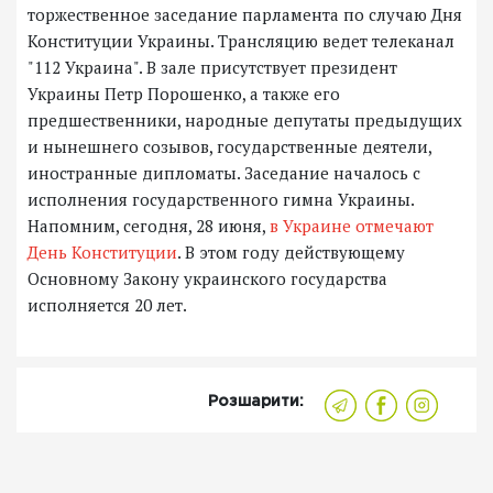
торжественное заседание парламента по случаю Дня
Конституции Украины. Трансляцию ведет телеканал
"112 Украина". В зале присутствует президент
Украины Петр Порошенко, а также его
предшественники, народные депутаты предыдущих
и нынешнего созывов, государственные деятели,
иностранные дипломаты. Заседание началось с
исполнения государственного гимна Украины.
Напомним, сегодня, 28 июня,
в Украине отмечают
День Конституции
. В этом году действующему
Основному Закону украинского государства
исполняется 20 лет.
Розшарити: