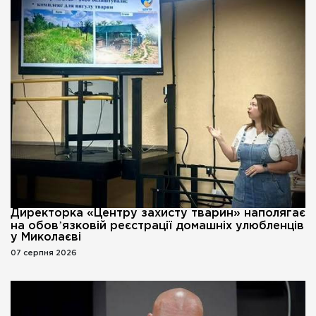
Директорка «Центру захисту тварин» наполягає
на обовʼязковій реєстрації домашніх улюбленців
у Миколаєві
07 серпня 2026