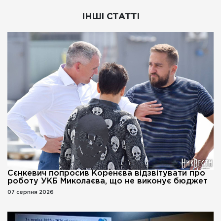
ІНШІ СТАТТІ
Сєнкевич попросив Коренєва відзвітувати про
роботу УКБ Миколаєва, що не виконує бюджет
07 серпня 2026