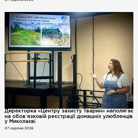
07 серпня 2026
Директорка «Центру захисту тварин» наполягає
на обовʼязковій реєстрації домашніх улюбленців
у Миколаєві
07 серпня 2026