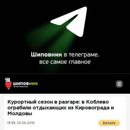
Курортный сезон в разгаре: в Коблево
ограбили отдыхающих из Кировограда и
Молдовы
13:36
23.06.2016