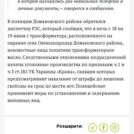
в которой находились два мобильных телефона и
личные документы, ‒ говорится в сообщении.
В полицию Домановского района обратился
диспетчер РЭС, который сообщил, что в ночь с 18 на
19 июня с трансформатора, расположенного на
окраине села Олександродар Домановского района,
неизвестные лица похитили трансформаторное
масло. Следственными отделениями подразделений
начаты уголовные производства по признакам ч.1 и
ч.3 ст.185 УК Украины «Кража», санкции которых
предусматривают наказание от штрафа до лишения
свободы на срок до шести лет. Полицейские
принимают меры по установлению и задержанию
виновных лиц.
Розшарити: