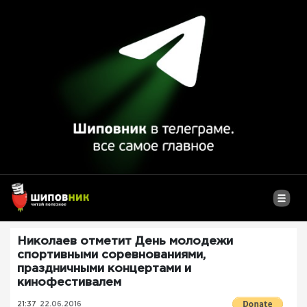
Николаев отметит День молодежи
спортивными соревнованиями,
праздничными концертами и
кинофестивалем
21:37
22.06.2016