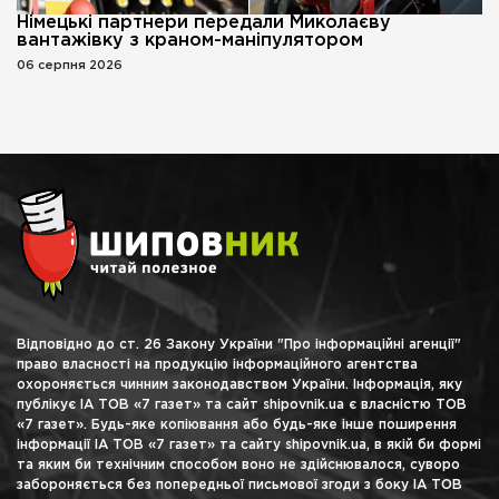
Німецькі партнери передали Миколаєву
вантажівку з краном-маніпулятором
06 серпня 2026
Відповідно до ст. 26 Закону України "Про інформаційні агенції"
право власності на продукцію інформаційного агентства
охороняється чинним законодавством України. Інформація, яку
публікує ІА ТОВ «7 газет» та сайт shipovnik.ua є власністю ТОВ
«7 газет». Будь-яке копіювання або будь-яке інше поширення
інформації ІА ТОВ «7 газет» та сайту shipovnik.ua, в якій би формі
та яким би технічним способом воно не здійснювалося, суворо
забороняється без попередньої письмової згоди з боку ІА ТОВ