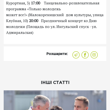
Курортная, 3)
17:00
Танцевально-розвлекательная
программа «Только молодежь
может все!» (Малокоренишский дом культуры, улица
Клубная, 10)
20:00
Праздничный концерт ко Дню
молодежи (Площадь по ул. Ингульский спуск - ул.
Адмиральская)
Розшарити:
ІНШІ СТАТТІ