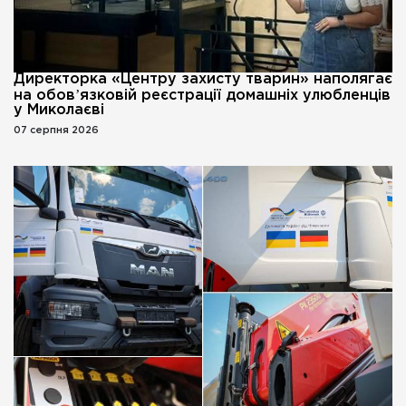
Директорка «Центру захисту тварин» наполягає
на обовʼязковій реєстрації домашніх улюбленців
у Миколаєві
07 серпня 2026