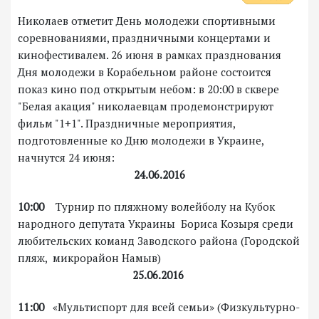
Николаев отметит День молодежи спортивными
соревнованиями, праздничными концертами и
кинофестивалем. 26 июня в рамках празднования
Дня молодежи в Корабельном районе состоится
показ кино под открытым небом: в 20:00 в сквере
"Белая акация" николаевцам продемонстрируют
фильм "1+1". Праздничные мероприятия,
подготовленные ко Дню молодежи в Украине,
начнутся 24 июня:
24.06.2016
10:00
Турнир по пляжному волейболу на Кубок
народного депутата
Украины Бориса Козыря среди
любительских команд Заводского района (Городской
пляж, микрорайон Намыв)
25.06.2016
11:00
«Мультиспорт для всей семьи» (Физкультурно-