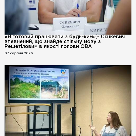
«Я готовий працювати з будь-ким»,- Сєнкевич
впевнений, що знайде спільну мову з
Решетіловим в якості голови ОВА
07 серпня 2026