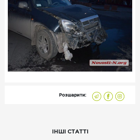
Розшарити:
ІНШІ СТАТТІ