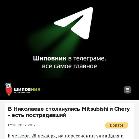
В Николаеве столкнулись Mitsubishi и Chery
- есть пострадавший
17:28
28.12.2017
В четверг, 28 декабря, на пересечении улиц Даля и