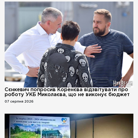
Сєнкевич попросив Коренєва відзвітувати про
роботу УКБ Миколаєва, що не виконує бюджет
07 серпня 2026