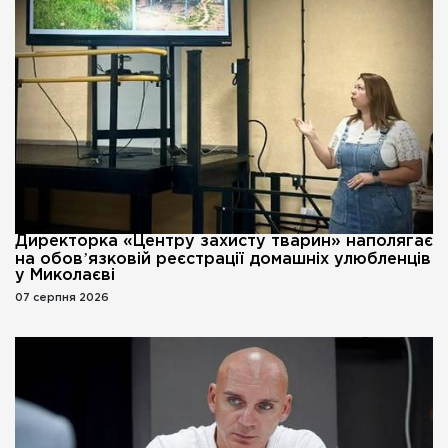
Директорка «Центру захисту тварин» наполягає
на обовʼязковій реєстрації домашніх улюбленців
у Миколаєві
07 серпня 2026