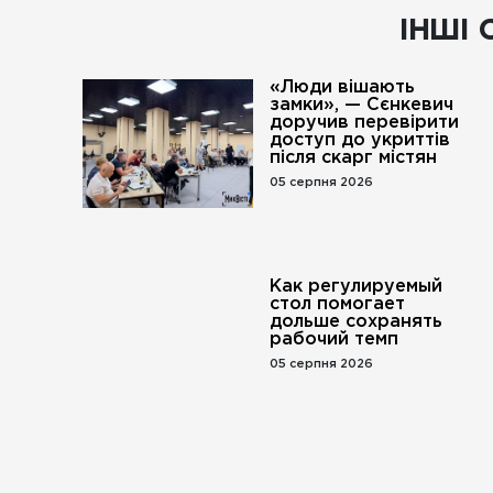
ІНШІ 
«Люди вішають
замки», — Сєнкевич
доручив перевірити
доступ до укриттів
після скарг містян
05 серпня 2026
Как регулируемый
стол помогает
дольше сохранять
рабочий темп
05 серпня 2026