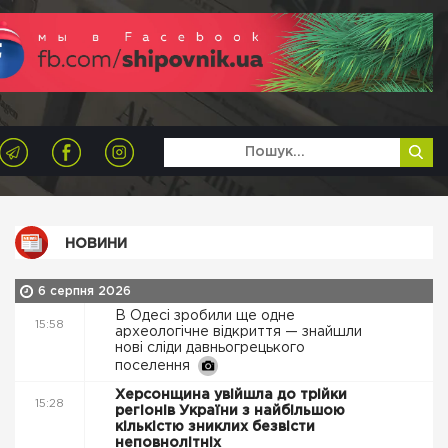
НОВИНИ
6 серпня 2026
В Одесі зробили ще одне
15:58
археологічне відкриття — знайшли
нові сліди давньогрецького
поселення
Херсонщина увійшла до трійки
15:28
регіонів України з найбільшою
кількістю зниклих безвісти
неповнолітніх