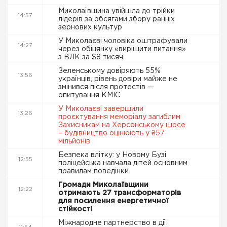
Миколаївщина увійшла до трійки
14:57
лідерів за обсягами збору ранніх
зернових культур
У Миколаєві чоловіка оштрафували
14:27
через обіцянку «вирішити питання»
з ВЛК за $8 тисяч
Зеленському довіряють 55%
13:56
українців, рівень довіри майже не
змінився після протестів —
опитування КМІС
У Миколаєві завершили
13:26
проєктування меморіалу загиблим
Захисникам на Херсонському шосе
– будівництво оцінюють у ₴57
мільйонів
Безпека влітку: у Новому Бузі
12:55
поліцейська навчала дітей основним
правилам поведінки
Громади Миколаївщини
12:22
отримають 27 трансформаторів
для посилення енергетичної
стійкості
Міжнародне партнерство в дії: