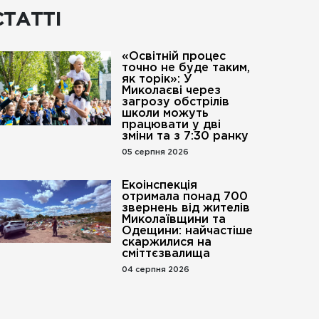
СТАТТІ
«Освітній процес
точно не буде таким,
як торік»: У
Миколаєві через
загрозу обстрілів
школи можуть
працювати у дві
зміни та з 7:30 ранку
05 серпня 2026
Екоінспекція
отримала понад 700
звернень від жителів
Миколаївщини та
Одещини: найчастіше
скаржилися на
сміттєзвалища
04 серпня 2026