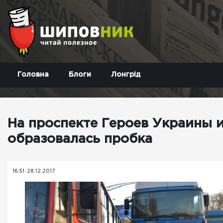
Головна
Блоги
Лонгрід
На проспекте Героев Украины 
образовалась пробка
16:51
28.12.2017