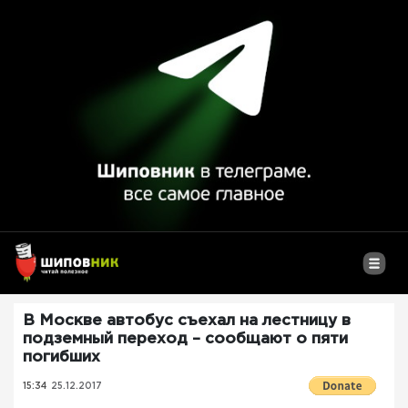
В Москве автобус съехал на лестницу в
подземный переход – сообщают о пяти
погибших
15:34
25.12.2017