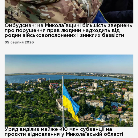
Омбудсман: на Миколаївщині більшість звернень
про порушення прав людини надходить від
родин військовополонених і зниклих безвісти
09 серпня 2026
Уряд виділив майже ₴10 млн субвенції на
проєкти відновлення у Миколаївській області