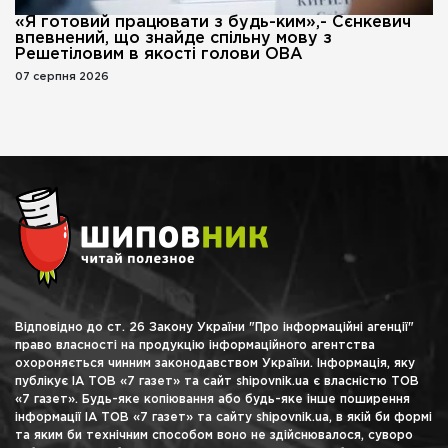
«Я готовий працювати з будь-ким»,- Сєнкевич
впевнений, що знайде спільну мову з
Решетіловим в якості голови ОВА
07 серпня 2026
Відповідно до ст. 26 Закону України "Про інформаційні агенції"
право власності на продукцію інформаційного агентства
охороняється чинним законодавством України. Інформація, яку
публікує ІА ТОВ «7 газет» та сайт shipovnik.ua є власністю ТОВ
«7 газет». Будь-яке копіювання або будь-яке інше поширення
інформації ІА ТОВ «7 газет» та сайту shipovnik.ua, в якій би формі
та яким би технічним способом воно не здійснювалося, суворо