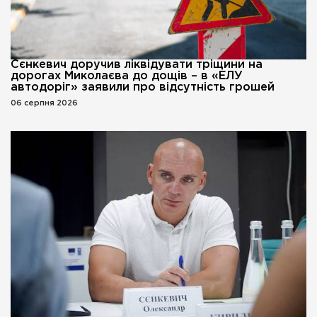
Сєнкевич доручив ліквідувати тріщини на
дорогах Миколаєва до дощів – в «ЕЛУ
автодоріг» заявили про відсутність грошей
06 серпня 2026