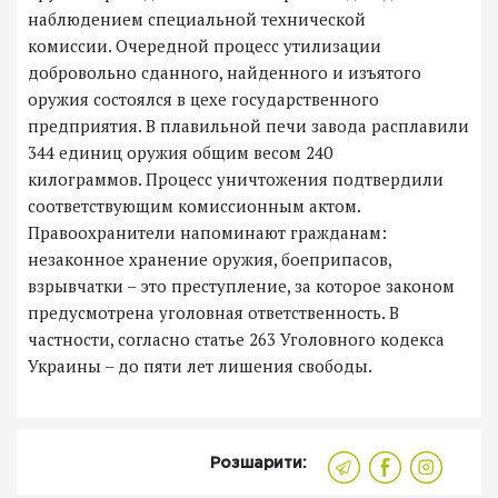
наблюдением специальной технической
комиссии.
Очередной процесс утилизации
добровольно сданного, найденного и изъятого
оружия состоялся в цехе государственного
предприятия.
В плавильной печи завода расплавили
344 единиц оружия общим весом 240
килограммов.
Процесс уничтожения подтвердили
соответствующим комиссионным актом.
Правоохранители напоминают гражданам:
незаконное хранение оружия, боеприпасов,
взрывчатки – это преступление, за которое законом
предусмотрена уголовная ответственность.
В
частности, согласно статье 263 Уголовного кодекса
Украины – до пяти лет лишения свободы.
Розшарити: