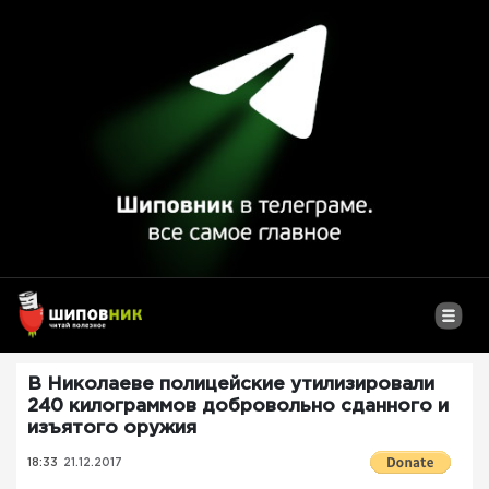
В Николаеве полицейские утилизировали
240 килограммов добровольно сданного и
изъятого оружия
18:33
21.12.2017