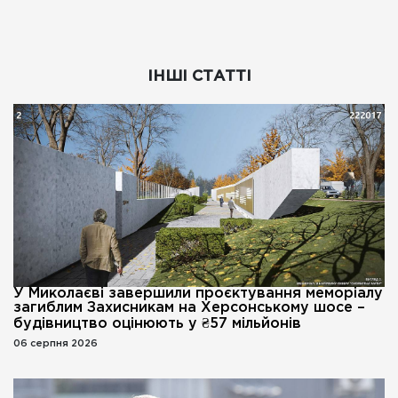
ІНШІ СТАТТІ
У Миколаєві завершили проєктування меморіалу
загиблим Захисникам на Херсонському шосе –
будівництво оцінюють у ₴57 мільйонів
06 серпня 2026