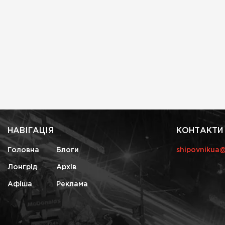
НАВІГАЦІЯ
КОНТАКТИ
Головна
Блоги
shipovnikua
Лонгрід
Архів
Афіша
Реклама