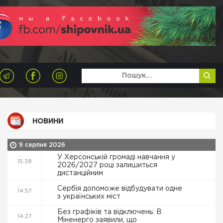
НОВИНИ
9 серпня 2026
У Херсонській громаді навчання у
15:38
2026/2027 році залишиться
дистанційним
Сербія допоможе відбудувати одне
14:57
з українських міст
Без графіків та відключень: В
14:27
Міненерго заявили, що