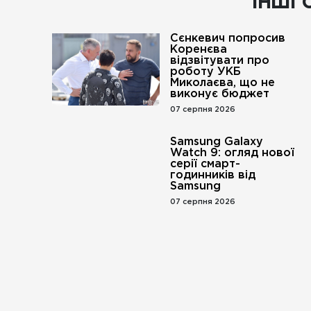
ІНШІ 
Сєнкевич попросив
Коренєва
відзвітувати про
роботу УКБ
Миколаєва, що не
виконує бюджет
07 серпня 2026
Samsung Galaxy
Watch 9: огляд нової
серії смарт-
годинників від
Samsung
07 серпня 2026