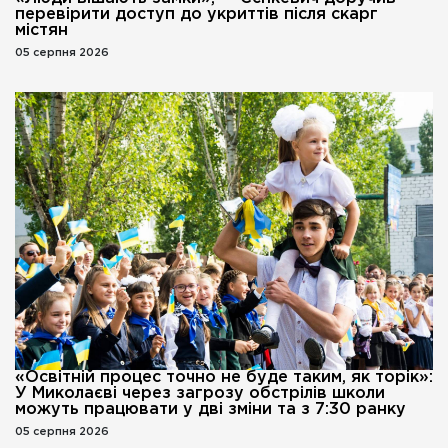
перевірити доступ до укриттів після скарг
містян
05 серпня 2026
«Освітній процес точно не буде таким, як торік»:
У Миколаєві через загрозу обстрілів школи
можуть працювати у дві зміни та з 7:30 ранку
05 серпня 2026