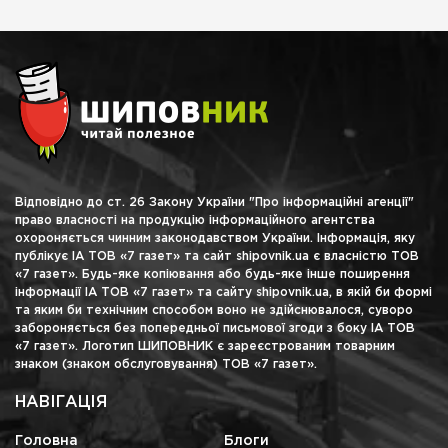
Відповідно до ст. 26 Закону України "Про інформаційні агенції"
право власності на продукцію інформаційного агентства
охороняється чинним законодавством України. Інформація, яку
публікує ІА ТОВ «7 газет» та сайт shipovnik.ua є власністю ТОВ
«7 газет». Будь-яке копіювання або будь-яке інше поширення
інформації ІА ТОВ «7 газет» та сайту shipovnik.ua, в якій би формі
та яким би технічним способом воно не здійснювалося, суворо
забороняється без попередньої письмової згоди з боку ІА ТОВ
«7 газет». Логотип ШИПОВНИК є зареєстрованим товарним
знаком (знаком обслуговування) ТОВ «7 газет».
НАВІГАЦІЯ
Головна
Блоги