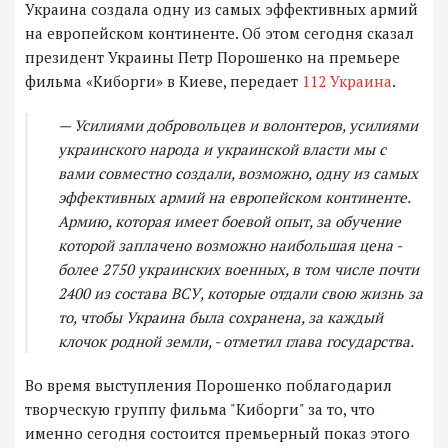
Украина создала одну из самых эффективных армий
на европейском континенте. Об этом сегодня сказал
президент Украины Петр Порошенко на премьере
фильма «Киборги» в Киеве, передает
112 Украина
.
— Усилиями добровольцев и волонтеров, усилиями
украинского народа и украинской власти мы с
вами совместно создали, возможно, одну из самых
эффективных армий на европейском континенте.
Армию, которая имеет боевой опыт, за обучение
которой заплачено возможно наибольшая цена -
более 2750 украинских военных, в том числе почти
2400 из состава ВСУ, которые отдали свою жизнь за
то, чтобы Украина была сохранена, за каждый
клочок родной земли, - отметил глава государства.
Во время выступления Порошенко поблагодарил
творческую группу фильма "Киборги" за то, что
именно сегодня состоится премьерный показ этого