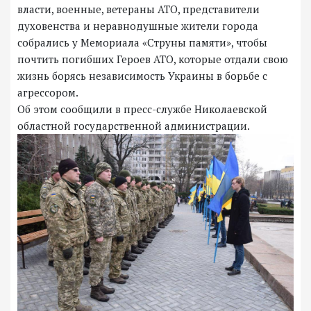
власти, военные, ветераны АТО, представители
духовенства и неравнодушные жители города
собрались у Мемориала «Струны памяти», чтобы
почтить погибших Героев АТО, которые отдали свою
жизнь борясь независимость Украины в борьбе с
агрессором.
Об этом сообщили в пресс-службе Николаевской
областной государственной администрации.