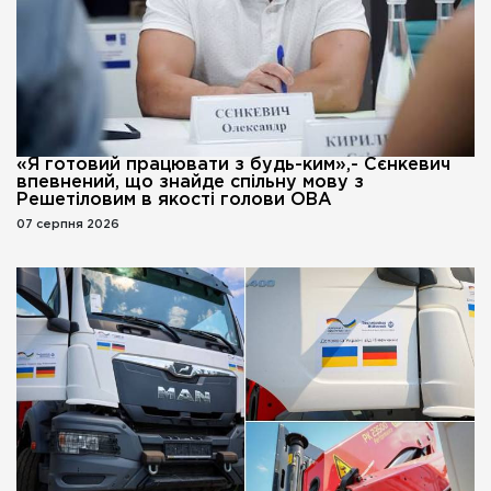
«Я готовий працювати з будь-ким»,- Сєнкевич
впевнений, що знайде спільну мову з
Решетіловим в якості голови ОВА
07 серпня 2026