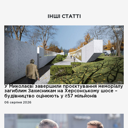
ІНШІ СТАТТІ
У Миколаєві завершили проєктування меморіалу
загиблим Захисникам на Херсонському шосе –
будівництво оцінюють у ₴57 мільйонів
06 серпня 2026