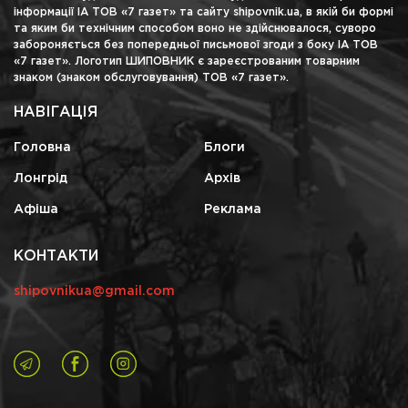
інформації ІА ТОВ «7 газет» та сайту shipovnik.ua, в якій би формі
та яким би технічним способом воно не здійснювалося, суворо
забороняється без попередньої письмової згоди з боку ІА ТОВ
«7 газет». Логотип ШИПОВНИК є зареєстрованим товарним
знаком (знаком обслуговування) ТОВ «7 газет».
НАВІГАЦІЯ
Головна
Блоги
Лонгрід
Архів
Афіша
Реклама
КОНТАКТИ
shipovnikua@gmail.com