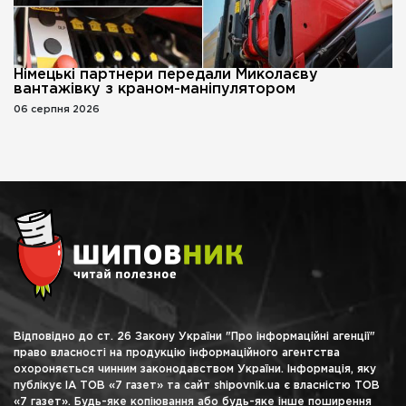
Німецькі партнери передали Миколаєву
вантажівку з краном-маніпулятором
06 серпня 2026
Відповідно до ст. 26 Закону України "Про інформаційні агенції"
право власності на продукцію інформаційного агентства
охороняється чинним законодавством України. Інформація, яку
публікує ІА ТОВ «7 газет» та сайт shipovnik.ua є власністю ТОВ
«7 газет». Будь-яке копіювання або будь-яке інше поширення