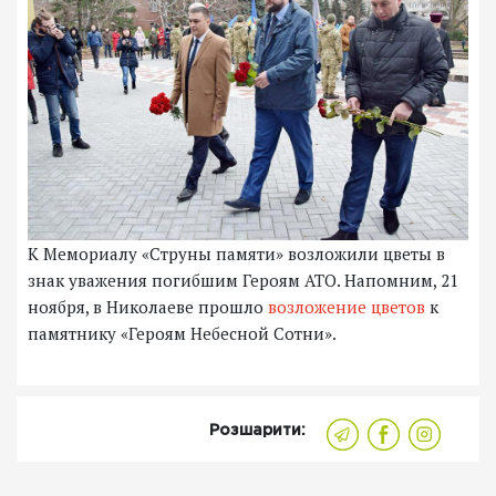
К Мемориалу «Струны памяти» возложили цветы в
знак уважения погибшим Героям АТО. Напомним, 21
ноября, в Николаеве прошло
возложение цветов
к
памятнику «Героям Небесной Сотни».
Розшарити: