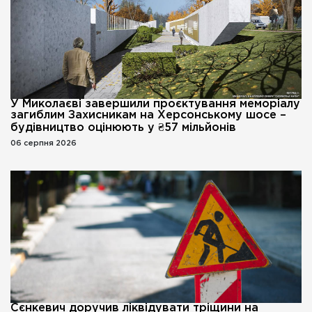
У Миколаєві завершили проєктування меморіалу
загиблим Захисникам на Херсонському шосе –
будівництво оцінюють у ₴57 мільйонів
06 серпня 2026
Сєнкевич доручив ліквідувати тріщини на