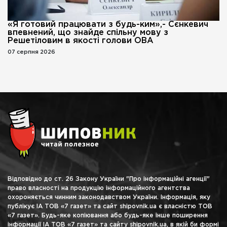
«Я готовий працювати з будь-ким»,- Сєнкевич
впевнений, що знайде спільну мову з
Решетіловим в якості голови ОВА
07 серпня 2026
Відповідно до ст. 26 Закону України "Про інформаційні агенції"
право власності на продукцію інформаційного агентства
охороняється чинним законодавством України. Інформація, яку
публікує ІА ТОВ «7 газет» та сайт shipovnik.ua є власністю ТОВ
«7 газет». Будь-яке копіювання або будь-яке інше поширення
інформації ІА ТОВ «7 газет» та сайту shipovnik.ua, в якій би формі