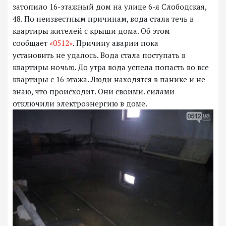
затопило 16-этажный дом на улице 6-я Слободская,
48. По неизвестным причинам, вода стала течь в
квартиры жителей с крыши дома. Об этом
сообщает
«0512»
. Причину аварии пока
установить не удалось. Вода стала поступать в
квартиры ночью. До утра вода успела попасть во все
квартиры с 16 этажа. Люди находятся в панике и не
знаю, что происходит. Они своими. силами
отключили электроэнергию в доме.