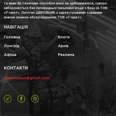
та яким би технічним способом воно не здійснювалося, суворо
забороняється без попередньої письмової згоди з боку ІА ТОВ
«7 газет». Логотип ШИПОВНИК є зареєстрованим товарним
знаком (знаком обслуговування) ТОВ «7 газет».
НАВІГАЦІЯ
Головна
Блоги
Лонгрід
Архів
Афіша
Реклама
КОНТАКТИ
shipovnikua@gmail.com