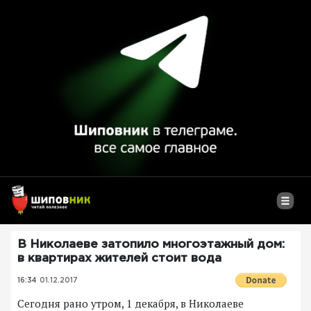
В Николаеве затопило многоэтажный дом:
в квартирах жителей стоит вода
16:34
01.12.2017
Сегодня рано утром, 1 декабря, в Николаеве