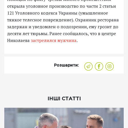
открыла уголовное производство по части 2 статьи
121 Уголовного кодекса Украины (умышленное
тяжкое телесное повреждение). Охранник ресторана
задержан и уведомлен о подозрении, ему грозит до
десяти лет тюрьмы. Ранее сообщалось, что в центре
Николаева
застрелился мужчина
.
Розшарити:
ІНШІ СТАТТІ