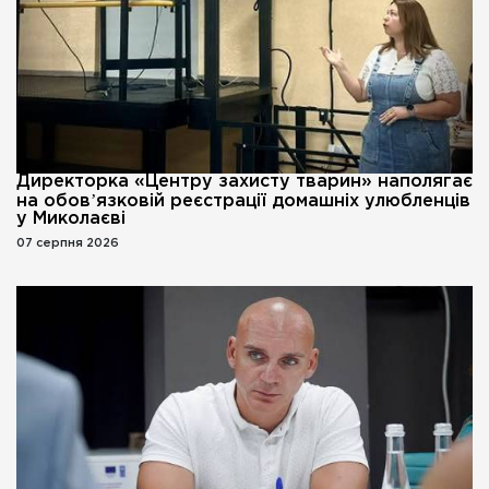
Директорка «Центру захисту тварин» наполягає
на обовʼязковій реєстрації домашніх улюбленців
у Миколаєві
07 серпня 2026