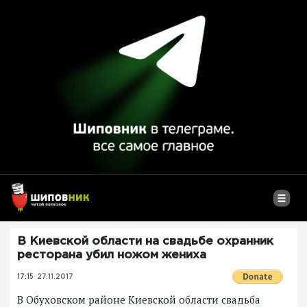
В Киевской области на свадьбе охранник
ресторана убил ножом жениха
17:15
27.11.2017
В Обуховском районе Киевской области свадьба