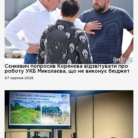
Сєнкевич попросив Коренєва відзвітувати про
роботу УКБ Миколаєва, що не виконує бюджет
07 серпня 2026