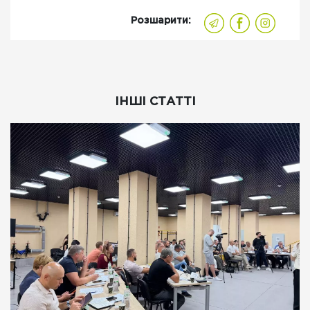
Розшарити:
ІНШІ СТАТТІ