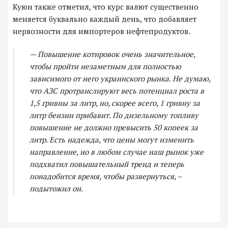
Куюн также отметил, что курс валют существенно
меняется буквально каждый день, что добавляет
нервозности для импортеров нефтепродуктов.
— Повышение котировок очень значительное,
чтобы пройти незаметным для полностью
зависимого от него украинского рынка. Не думаю,
что АЗС протранслируют весь потенциал роста в
1,5 гривны за литр, но, скорее всего, 1 гривну за
литр бензин прибавит. По дизельному топливу
повышение не должно превысить 50 копеек за
литр. Есть надежда, что цены могут изменить
направление, но в любом случае наш рынок уже
подхватил повышательный тренд и теперь
понадобится время, чтобы развернуться, –
подытожил он.