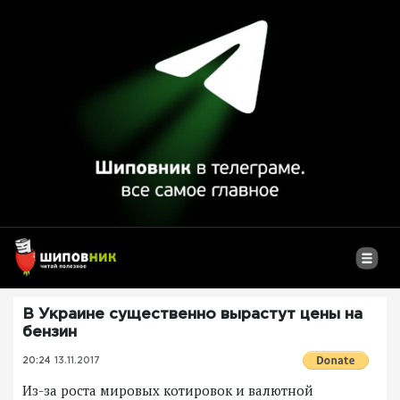
В Украине существенно вырастут цены на
бензин
20:24
13.11.2017
Из-за роста мировых котировок и валютной