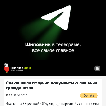
Саакашвили получил документы о лишении
гражданства
15:36
25.10.2017
Экс-глава Одесской ОГА, лидер партии Рух новых сил