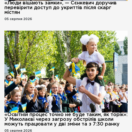
«Люди вішають замки», — Сєнкевич доручив
перевірити доступ до укриттів після скарг
містян
05 серпня 2026
«Освітній процес точно не буде таким, як торік»:
У Миколаєві через загрозу обстрілів школи
можуть працювати у дві зміни та з 7:30 ранку
05 серпня 2026