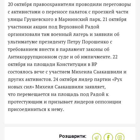
20 октября правоохранители проводили переговоры
с активистами о переносе палаток с проезжей части
улицы Грушевского в Мариинский парк. 21 октября
участники акции под Верховной Радой
организовали там военный лагерь и заявили об
ультиматуме президенту Петру Порошенко с
требованием внести в парламент законы об
Антикоррупционном суде и об импичменте. 22
октября на площади Конституции в ВР
состоялось вече с участием Михеила Саакашвили и
других активистов. 24 октября лидер партии «Рух
новых сил» Михеил Саакашвили заявляет,
что перемещается на площадь под Радой к
протестующим и призывает лидеров оппозиции
присоединиться к нему.
Розшарити: