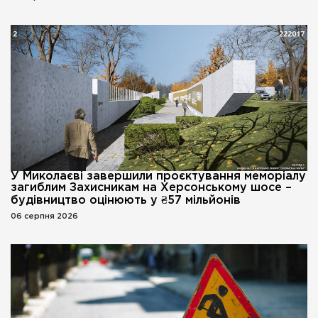
У Миколаєві завершили проєктування меморіалу
загиблим Захисникам на Херсонському шосе –
будівництво оцінюють у ₴57 мільйонів
06 серпня 2026