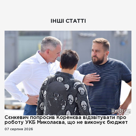
ІНШІ СТАТТІ
Сєнкевич попросив Коренєва відзвітувати про
роботу УКБ Миколаєва, що не виконує бюджет
07 серпня 2026