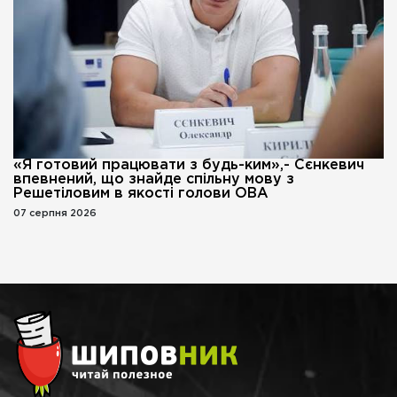
«Я готовий працювати з будь-ким»,- Сєнкевич
впевнений, що знайде спільну мову з
Решетіловим в якості голови ОВА
07 серпня 2026