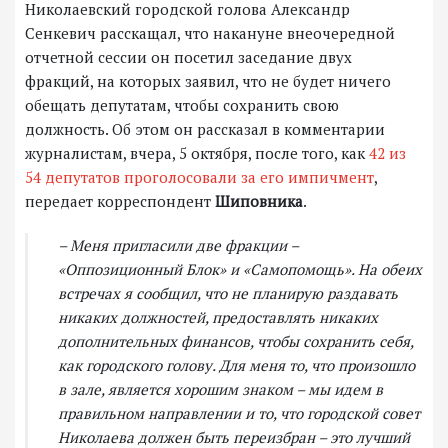
Николаевский городской голова Александр
Сенкевич расскащал, что накануне внеочередной
отчетной сессии он посетил заседание двух
фракций, на которых заявил, что не будет ничего
обещать депутатам, чтобы сохранить свою
должность. Об этом он рассказал в комментарии
журналистам, вчера, 5 октября, после того, как
42 из
54 депутатов проголосовали за его импичмент
,
передает корреспондент
Шиповника
.
– Меня пригласили две фракции –
«Оппозиционный Блок» и «Самопомощь». На обеих
встречах я сообщил, что не планирую раздавать
никаких должностей, предоставлять никаких
дополнительных финансов, чтобы сохранить себя,
как городского голову. Для меня то, что произошло
в зале, является хорошим знаком – мы идем в
правильном направлении и то, что городской совет
Николаева должен быть переизбран – это лучший