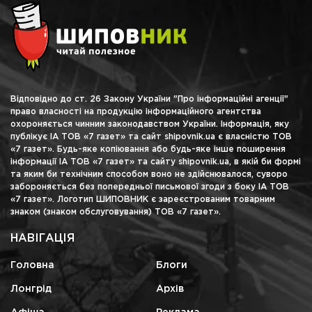
Відповідно до ст. 26 Закону України "Про інформаційні агенції"
право власності на продукцію інформаційного агентства
охороняється чинним законодавством України. Інформація, яку
публікує ІА ТОВ «7 газет» та сайт shipovnik.ua є власністю ТОВ
«7 газет». Будь-яке копіювання або будь-яке інше поширення
інформації ІА ТОВ «7 газет» та сайту shipovnik.ua, в якій би формі
та яким би технічним способом воно не здійснювалося, суворо
забороняється без попередньої письмової згоди з боку ІА ТОВ
«7 газет». Логотип ШИПОВНИК є зареєстрованим товарним
знаком (знаком обслуговування) ТОВ «7 газет».
НАВІГАЦІЯ
Головна
Блоги
Лонгрід
Архів