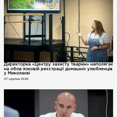
Директорка «Центру захисту тварин» наполягає
на обовʼязковій реєстрації домашніх улюбленців
у Миколаєві
07 серпня 2026