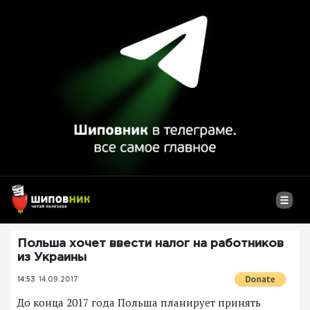
Польша хочет ввести налог на работников
из Украины
14:53
14.09.2017
До конца 2017 года Польша планирует принять