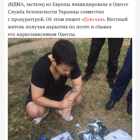
(МДМА, экстази) из Европы ликвидировала в Одессе
Служба безопасности Украины совместно
с прокуратурой. Об этом пишет «
Думская
». Местный
житель получал наркотик по почте и сбывал
его наркозависимым Одессы.