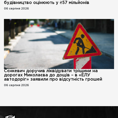
будівництво оцінюють у ₴57 мільйонів
06 серпня 2026
Сєнкевич доручив ліквідувати тріщини на
дорогах Миколаєва до дощів – в «ЕЛУ
автодоріг» заявили про відсутність грошей
06 серпня 2026