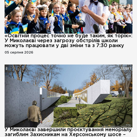
«Освітній процес точно не буде таким, як торік»:
У Миколаєві через загрозу обстрілів школи
можуть працювати у дві зміни та з 7:30 ранку
05 серпня 2026
У Миколаєві завершили проєктування меморіалу
загиблим Захисникам на Херсонському шосе –