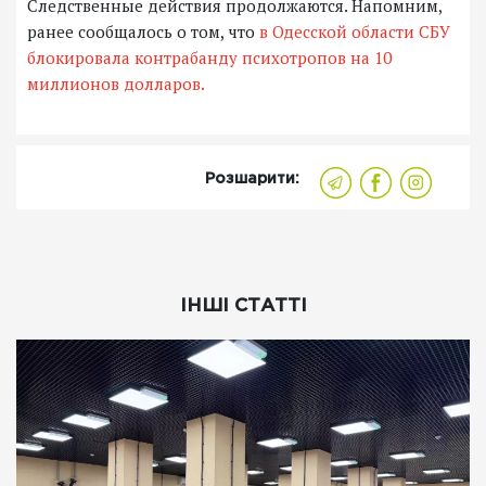
Следственные действия продолжаются. Напомним,
ранее сообщалось о том, что
в Одесской области СБУ
блокировала контрабанду психотропов на 10
миллионов долларов.
Розшарити:
ІНШІ СТАТТІ