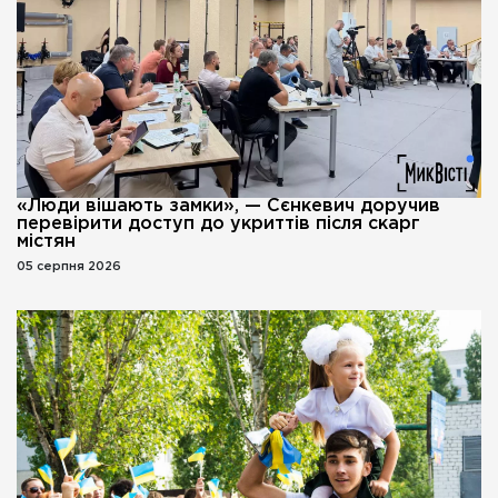
«Люди вішають замки», — Сєнкевич доручив
перевірити доступ до укриттів після скарг
містян
05 серпня 2026